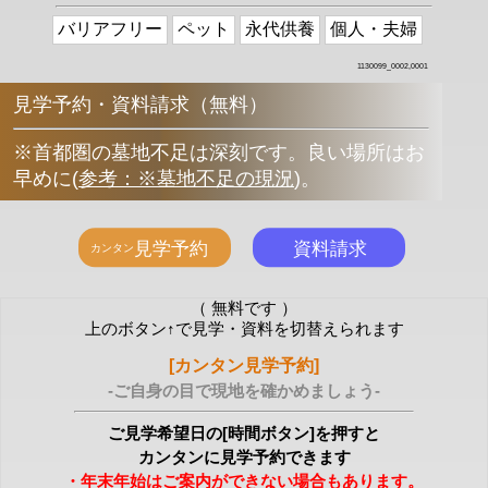
バリアフリー
ペット
永代供養
個人・夫婦
1130099_0002,0001
見学予約・資料請求（無料）
※首都圏の墓地不足は深刻です。良い場所はお
早めに
(
参考：※墓地不足の現況
)
。
（ 無料です ）
上のボタン↑で見学・資料を切替えられます
[カンタン見学予約]
-ご自身の目で現地を確かめましょう-
ご見学希望日の[時間ボタン]を押すと
カンタンに見学予約できます
・年末年始はご案内ができない場合もあります。