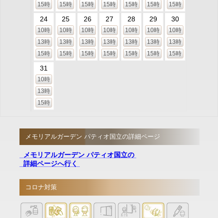
15時
15時
15時
15時
15時
15時
15時
24
25
26
27
28
29
30
10時
10時
10時
10時
10時
10時
10時
13時
13時
13時
13時
13時
13時
13時
15時
15時
15時
15時
15時
15時
15時
31
10時
13時
15時
メモリアルガーデン パティオ国立の詳細ページ
メモリアルガーデン パティオ国立の
詳細ページへ行く
コロナ対策