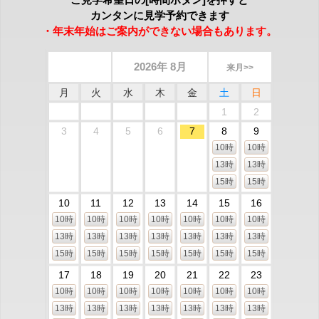
カンタンに見学予約できます
・年末年始はご案内ができない場合もあります。
2026年 8月
来月>>
月
火
水
木
金
土
日
1
2
3
4
5
6
7
8
9
10時
10時
13時
13時
15時
15時
10
11
12
13
14
15
16
10時
10時
10時
10時
10時
10時
10時
13時
13時
13時
13時
13時
13時
13時
15時
15時
15時
15時
15時
15時
15時
17
18
19
20
21
22
23
10時
10時
10時
10時
10時
10時
10時
13時
13時
13時
13時
13時
13時
13時