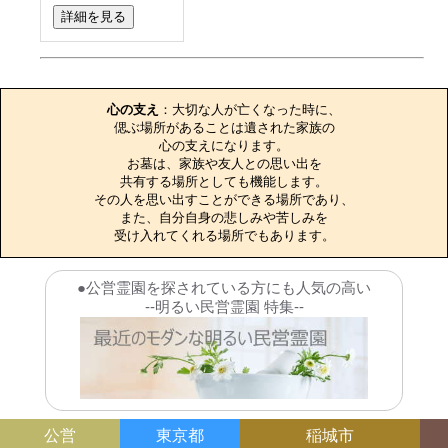
詳細を見る
お墓のエピソード
心の支え
：大切な人が亡くなった時に、

偲ぶ場所があることは遺された家族の

心の支えになります。

お墓は、家族や友人との思い出を

共有する場所としても機能します。

その人を思い出すことができる場所であり、

また、自分自身の悲しみや苦しみを

受け入れてくれる場所でもあります。
●公営霊園を探されている方にも人気の高い
--明るい民営霊園 特集--
公営
東京都
稲城市