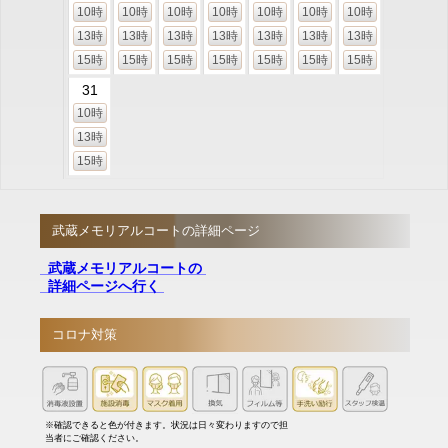
10時
10時
10時
10時
10時
10時
10時
13時
13時
13時
13時
13時
13時
13時
15時
15時
15時
15時
15時
15時
15時
31
10時
13時
15時
武蔵メモリアルコートの詳細ページ
武蔵メモリアルコートの
詳細ページへ行く
コロナ対策
※確認できると色が付きます。状況は日々変わりますので担
当者にご確認ください。