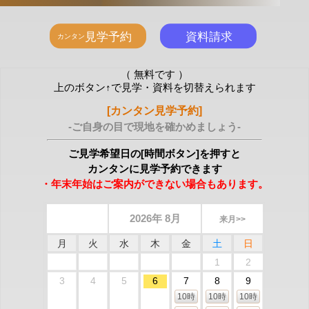
（ 無料です ）
上のボタン↑で見学・資料を切替えられます
[カンタン見学予約]
-ご自身の目で現地を確かめましょう-
ご見学希望日の[時間ボタン]を押すと
カンタンに見学予約できます
・年末年始はご案内ができない場合もあります。
2026年 8月
来月>>
月
火
水
木
金
土
日
1
2
3
4
5
6
7
8
9
10時
10時
10時