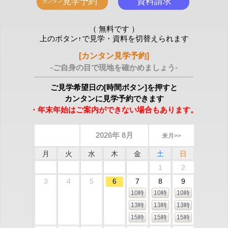
（ 無料です ）
上のボタン↑で見学・資料を切替えられます
[カンタン見学予約]
-ご自身の目で現地を確かめましょう-
ご見学希望日の[時間ボタン]を押すと
カンタンに見学予約できます
・年末年始はご案内ができない場合もあります。
2026年 8月
来月>>
月
火
水
木
金
土
日
1
2
3
4
5
6
7
8
9
10時
10時
10時
13時
13時
13時
15時
15時
15時