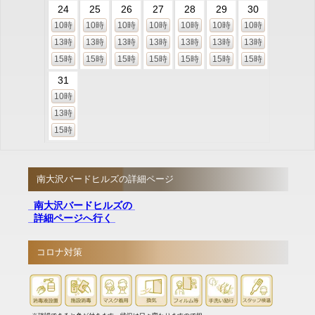
24
25
26
27
28
29
30
10時
10時
10時
10時
10時
10時
10時
13時
13時
13時
13時
13時
13時
13時
15時
15時
15時
15時
15時
15時
15時
31
10時
13時
15時
南大沢バードヒルズの詳細ページ
南大沢バードヒルズの
詳細ページへ行く
コロナ対策