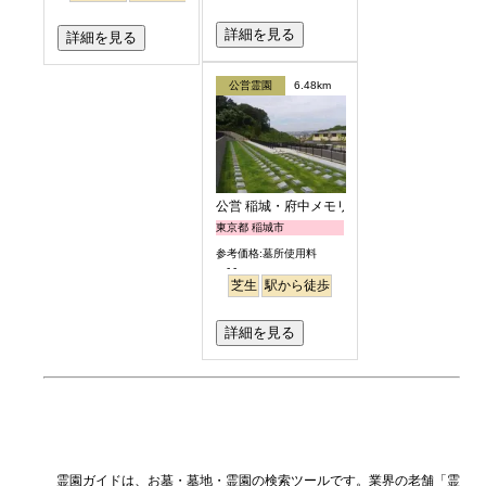
詳細を見る
詳細を見る
公営霊園
6.48km
公営 稲城・府中メモリアルパーク
東京都 稲城市
参考価格:墓所使用料
- -
芝生
駅から徒歩
詳細を見る
霊園ガイドは、お墓・墓地・霊園の検索ツールです。業界の老舗「霊