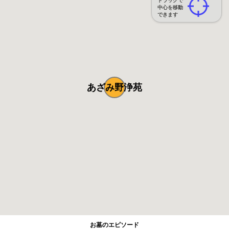
ドラッグで
中心を移動
できます
あざみ野浄苑
お墓のエピソード