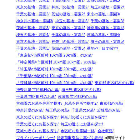
埼玉の墓地・霊園1
千葉の墓地・霊園1
茨城の墓地・霊園1
東京の墓地・霊園2
神奈川の墓地・霊園2
埼玉の墓地・霊園2
千葉の墓地・霊園2
茨城の墓地・霊園2
東京の墓地・霊園3
神奈川の墓地・霊園3
埼玉の墓地・霊園3
千葉の墓地・霊園3
茨城の墓地・霊園3
東京の墓地・霊園4
神奈川の墓地・霊園4
埼玉の墓地・霊園4
千葉の墓地・霊園4
茨城の墓地・霊園4
東京の墓地・霊園5
神奈川の墓地・霊園5
埼玉の墓地・霊園5
千葉の墓地・霊園5
茨城の墓地・霊園5
番地や丁目で探す
「東京都>市区町村 10km圏 20km圏」のお墓
「神奈川県>市区町村 10km圏 20km圏」のお墓
「埼玉県>市区町村 10km圏 20km圏」のお墓
「千葉県>市区町村 10km圏 20km圏」のお墓
「茨城県>市区町村 10km圏 20km圏」のお墓
東京都 市区町村のお墓
神奈川県 市区町村のお墓
埼玉県 市区町村のお墓
千葉県 市区町村のお墓
茨城県 市区町村のお墓
首都圏のお墓を住所で探す
お墓を住所で探す2
東京都のお墓
神奈川県のお墓
埼玉県のお墓
千葉県のお墓
茨城県のお墓
東京の近くにお墓を探す
神奈川の近くにお墓を探す
千葉の近くにお墓を探す
埼玉の近くにお墓を探す
茨城の近くにお墓を探す
市区町村別霊園一覧
会社概要
プライバシーポリシー
特定商取引法に基づく表示
●関連サイト