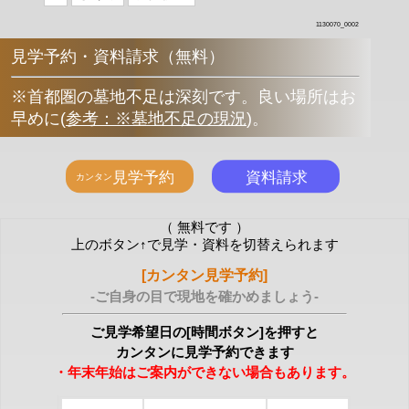
1130070_0002
見学予約・資料請求（無料）
※首都圏の墓地不足は深刻です。良い場所はお
早めに
(
参考：※墓地不足の現況
)
。
（ 無料です ）
上のボタン↑で見学・資料を切替えられます
[カンタン見学予約]
-ご自身の目で現地を確かめましょう-
ご見学希望日の[時間ボタン]を押すと
カンタンに見学予約できます
・年末年始はご案内ができない場合もあります。