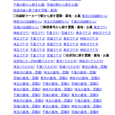
千葉の駅から探すお墓
茨城の駅から探すお墓
鉄道沿線と駅で探す霊園・墓地
〇沿線駅マーカーで駅から探す霊園・墓地・お墓
東京の沿線駅から
神奈川の沿線駅から
埼玉の沿線駅から
千葉の沿線駅から
茨城の沿線駅から
〇郵便番号から探す霊園・墓地・お墓
東京で〒
神奈川で〒
埼玉で〒
千葉で〒
茨城で〒
東京で〒2
神奈川で〒2
埼玉で〒2
千葉で〒2
茨城で〒2
東京で〒3
神奈川で〒3
埼玉で〒3
千葉で〒3
茨城で〒3
東京で〒4
神奈川で〒4
埼玉で〒4
千葉で〒4
茨城で〒4
東京で〒5
神奈川で〒5
埼玉で〒5
千葉で〒5
茨城で〒5
〇住所別に探す霊園・墓地・お墓
住所別に5～25km圏でさがす
東京>でさがす
神奈川>でさがす
埼玉>でさがす
千葉>でさがす
茨城>でさがす
東京の墓地・霊園
神奈川の墓地・霊園
埼玉の墓地・霊園
千葉の墓地・霊園
茨城の墓地・霊園
東京の墓地・霊園1
神奈川の墓地・霊園1
埼玉の墓地・霊園1
千葉の墓地・霊園1
茨城の墓地・霊園1
東京の墓地・霊園2
神奈川の墓地・霊園2
埼玉の墓地・霊園2
千葉の墓地・霊園2
茨城の墓地・霊園2
東京の墓地・霊園3
神奈川の墓地・霊園3
埼玉の墓地・霊園3
千葉の墓地・霊園3
茨城の墓地・霊園3
東京の墓地・霊園4
神奈川の墓地・霊園4
埼玉の墓地・霊園4
千葉の墓地・霊園4
茨城の墓地・霊園4