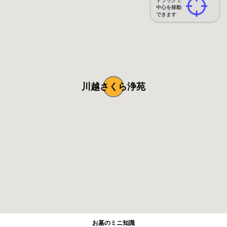
ドラッグで
中心を移動
できます
川越さくら浄苑
お墓のミニ知識