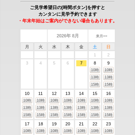
ご見学希望日の[時間ボタン]を押すと
カンタンに見学予約できます
・年末年始はご案内ができない場合もあります。
2026年 8月
来月>>
月
火
水
木
金
土
日
1
2
3
4
5
6
7
8
9
10時
10時
13時
13時
15時
15時
10
11
12
13
14
15
16
10時
10時
10時
10時
10時
10時
10時
13時
13時
13時
13時
13時
13時
13時
15時
15時
15時
15時
15時
15時
15時
17
18
19
20
21
22
23
10時
10時
10時
10時
10時
10時
10時