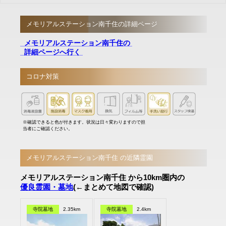
メモリアルステーション南千住の詳細ページ
メモリアルステーション南千住の
詳細ページへ行く
コロナ対策
※確認できると色が付きます。状況は日々変わりますので担
当者にご確認ください。
メモリアルステーション南千住 の近隣霊園
メモリアルステーション南千住 から10km圏内の
優良霊園・墓地
(←まとめて地図で確認)
寺院墓地
2.35km
寺院墓地
2.4km