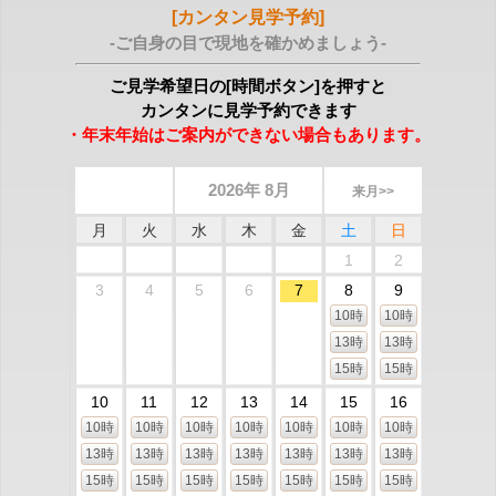
[カンタン見学予約]
-ご自身の目で現地を確かめましょう-
ご見学希望日の[時間ボタン]を押すと
カンタンに見学予約できます
・年末年始はご案内ができない場合もあります。
2026年 8月
来月>>
月
火
水
木
金
土
日
1
2
3
4
5
6
7
8
9
10時
10時
13時
13時
15時
15時
10
11
12
13
14
15
16
10時
10時
10時
10時
10時
10時
10時
13時
13時
13時
13時
13時
13時
13時
15時
15時
15時
15時
15時
15時
15時