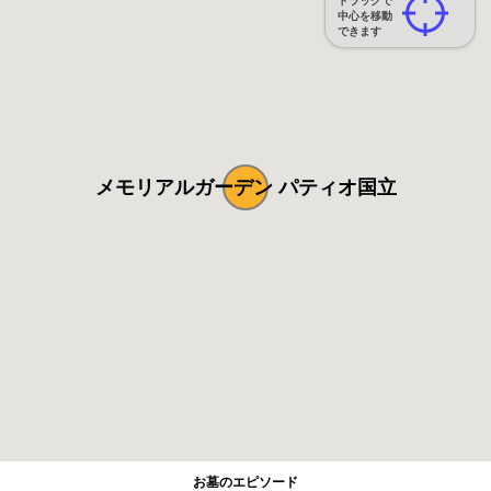
ドラッグで
中心を移動
できます
メモリアルガーデン パティオ国立
お墓のエピソード