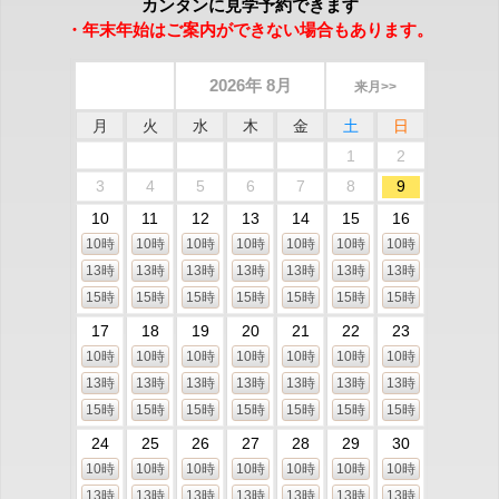
カンタンに見学予約できます
・年末年始はご案内ができない場合もあります。
2026年 8月
来月>>
月
火
水
木
金
土
日
1
2
3
4
5
6
7
8
9
10
11
12
13
14
15
16
10時
10時
10時
10時
10時
10時
10時
13時
13時
13時
13時
13時
13時
13時
15時
15時
15時
15時
15時
15時
15時
17
18
19
20
21
22
23
10時
10時
10時
10時
10時
10時
10時
13時
13時
13時
13時
13時
13時
13時
15時
15時
15時
15時
15時
15時
15時
24
25
26
27
28
29
30
10時
10時
10時
10時
10時
10時
10時
13時
13時
13時
13時
13時
13時
13時