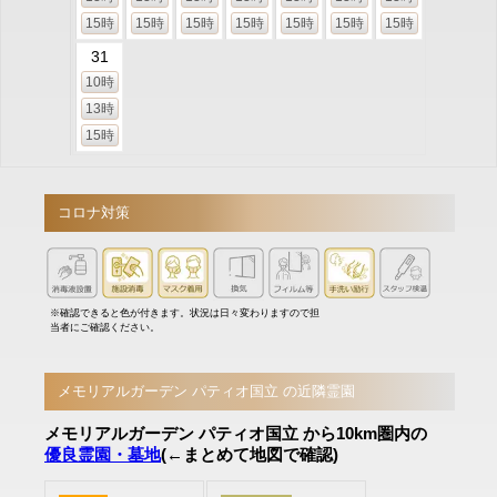
15時
15時
15時
15時
15時
15時
15時
31
10時
13時
15時
コロナ対策
※確認できると色が付きます。状況は日々変わりますので担
当者にご確認ください。
メモリアルガーデン パティオ国立 の近隣霊園
メモリアルガーデン パティオ国立 から10km圏内の
優良霊園・墓地
(←まとめて地図で確認)