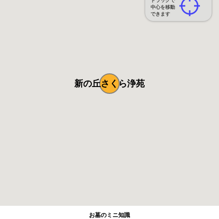
ドラッグで
中心を移動
できます
新の丘さくら浄苑
お墓のミニ知識