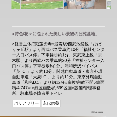
●特色/花々に包まれた美しい景観の公苑墓地。
○経営主体/(宗)蓮光寺○最寄駅/西武池袋線「ひば
りヶ丘駅」より西武バス乗車約10分「福祉センタ
ー入口バス停」下車徒歩約1分。東武東上線「志
木駅」より西武バス乗車約20分「福祉センター入
口バス停」下車徒歩約1分。浦和所沢バイパス
「英I.C.」より約10分。関越自動車道・東京外環
自動車道「大泉I.C.」より約11分。東京外環自動
車道「和光I.C.」より約12分○宗教/宗教不問○総面
積/4,747㎡○総区画数/約699区画○設備/管理事務
所、駐車場身障者用トイレ
バリアフリー
永代供養
1110140_0005