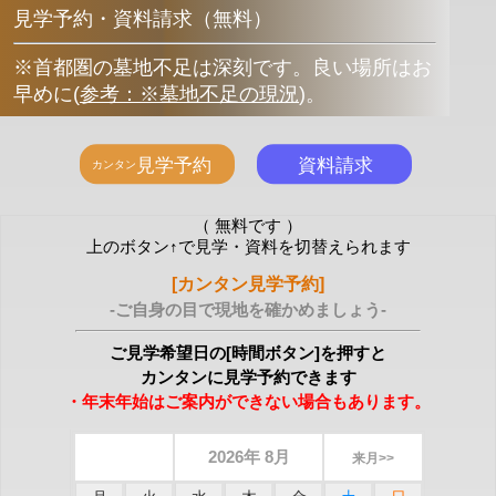
見学予約・資料請求（無料）
※首都圏の墓地不足は深刻です。良い場所はお
早めに
(
参考：※墓地不足の現況
)
。
（ 無料です ）
上のボタン↑で見学・資料を切替えられます
[カンタン見学予約]
-ご自身の目で現地を確かめましょう-
ご見学希望日の[時間ボタン]を押すと
カンタンに見学予約できます
・年末年始はご案内ができない場合もあります。
2026年 8月
来月>>