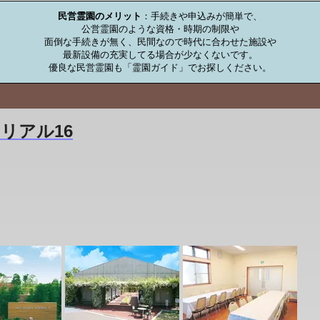
民営霊園のメリット
：手続きや申込みが簡単で、

公営霊園のような資格・時期の制限や

面倒な手続きが無く、民間なので時代に合わせた施設や

最新設備の充実してる場合が少なくないです。

優良な民営霊園も「霊園ガイド」でお探しください。
リアル16