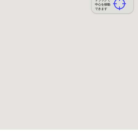
ドラッグで
中心を移動
できます