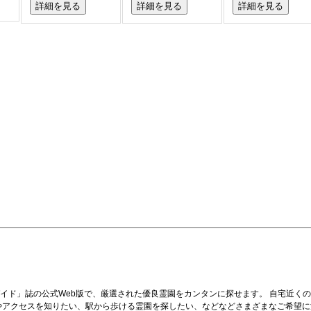
詳細を見る
詳細を見る
詳細を見る
イド」誌の公式Web版で、厳選された優良霊園をカンタンに探せます。 自宅近く
やアクセスを知りたい、駅から歩ける霊園を探したい、などなどさまざまなご希望