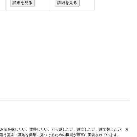
詳細を見る
詳細を見る
のお墓を探したい、改葬したい、引っ越したい、建立したい、建て替えたい、お
に沿う霊園・墓地を簡単に見つけるための機能が豊富に実装されています。