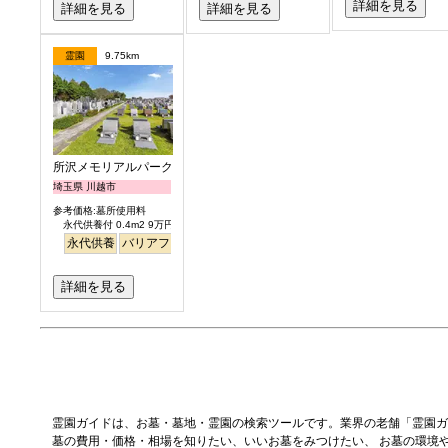
詳細を見る
詳細を見る
詳細を見る
霊園
9.75km
所沢メモリアルパーク
埼玉県 川越市
参考価格:墓所使用料
永代供養付 0.4m2 9万円より
永代供養
バリアフリー
詳細を見る
霊園ガイドは、お墓・墓地・霊園の検索ツールです。業界の老舗「霊園ガ
墓の費用・価格・相場を知りたい、いいお墓をみつけたい、 お墓の環境