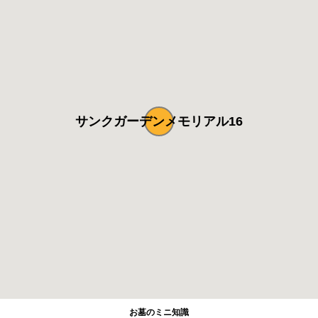
サンクガーデンメモリアル16
お墓のミニ知識