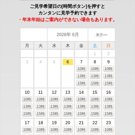
ご見学希望日の[時間ボタン]を押すと
カンタンに見学予約できます
・年末年始はご案内ができない場合もあります。
2026年 8月
来月>>
月
火
水
木
金
土
日
1
2
3
4
5
6
7
8
9
10時
10時
10時
13時
13時
13時
15時
15時
15時
10
11
12
13
14
15
16
10時
10時
10時
10時
10時
10時
10時
13時
13時
13時
13時
13時
13時
13時
15時
15時
15時
15時
15時
15時
15時
17
18
19
20
21
22
23
10時
10時
10時
10時
10時
10時
10時