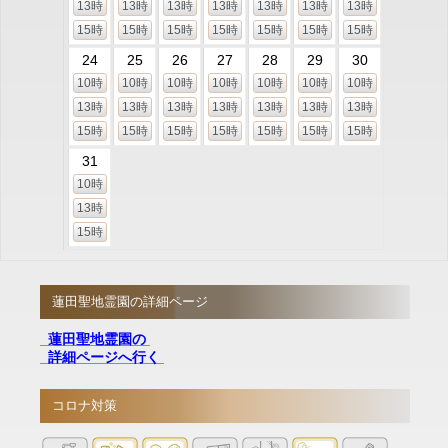
13時
13時
13時
13時
13時
13時
13時
15時
15時
15時
15時
15時
15時
15時
24
25
26
27
28
29
30
10時
10時
10時
10時
10時
10時
10時
13時
13時
13時
13時
13時
13時
13時
15時
15時
15時
15時
15時
15時
15時
31
10時
13時
15時
蓮田聖地霊園の詳細ページ
蓮田聖地霊園の
詳細ページへ行く
コロナ対策