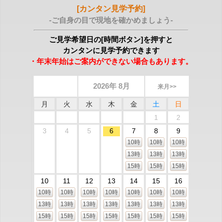
[カンタン見学予約]
-ご自身の目で現地を確かめましょう-
ご見学希望日の[時間ボタン]を押すと
カンタンに見学予約できます
・年末年始はご案内ができない場合もあります。
2026年 8月
来月>>
月
火
水
木
金
土
日
1
2
3
4
5
6
7
8
9
10時
10時
10時
13時
13時
13時
15時
15時
15時
10
11
12
13
14
15
16
10時
10時
10時
10時
10時
10時
10時
13時
13時
13時
13時
13時
13時
13時
15時
15時
15時
15時
15時
15時
15時