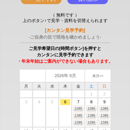
（ 無料です ）
上のボタン↑で見学・資料を切替えられます
[カンタン見学予約]
-ご自身の目で現地を確かめましょう-
ご見学希望日の[時間ボタン]を押すと
カンタンに見学予約できます
・年末年始はご案内ができない場合もあります。
2026年 8月
来月>>
月
火
水
木
金
土
日
1
2
3
4
5
6
7
8
9
10時
10時
10時
13時
13時
13時
15時
15時
15時