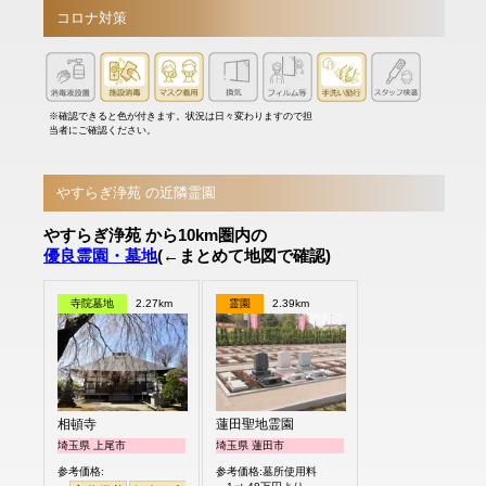
コロナ対策
※確認できると色が付きます。状況は日々変わりますので担
当者にご確認ください。
やすらぎ浄苑 の近隣霊園
やすらぎ浄苑 から10km圏内の
優良霊園・墓地
(←まとめて地図で確認)
寺院墓地
2.27km
霊園
2.39km
相頓寺
蓮田聖地霊園
埼玉県 上尾市
埼玉県 蓮田市
参考価格:
参考価格:墓所使用料