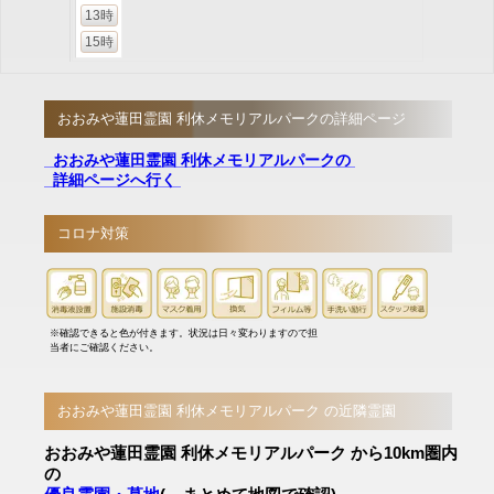
13時
15時
おおみや蓮田霊園 利休メモリアルパークの詳細ページ
おおみや蓮田霊園 利休メモリアルパークの
詳細ページへ行く
コロナ対策
※確認できると色が付きます。状況は日々変わりますので担
当者にご確認ください。
おおみや蓮田霊園 利休メモリアルパーク の近隣霊園
おおみや蓮田霊園 利休メモリアルパーク から10km圏内
の