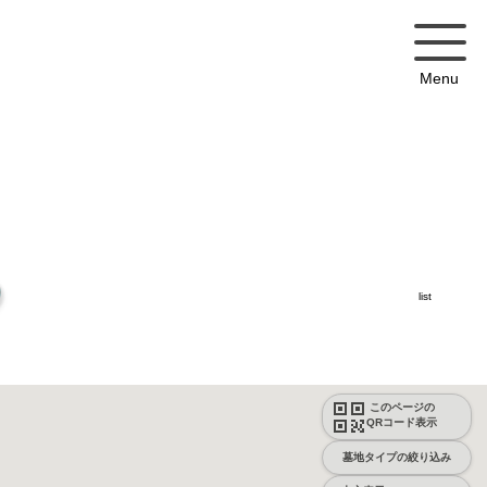
Menu
list
このページの
QRコード表示
墓地タイプの絞り込み