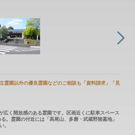
立霊園以外の優良霊園などのご相談も「資料請求」「見
画が広く開放感のある霊園です。区画近くに駐車スペース
しめる。霊園の付近には「高尾山、多磨・武蔵野陵墓地」
い。