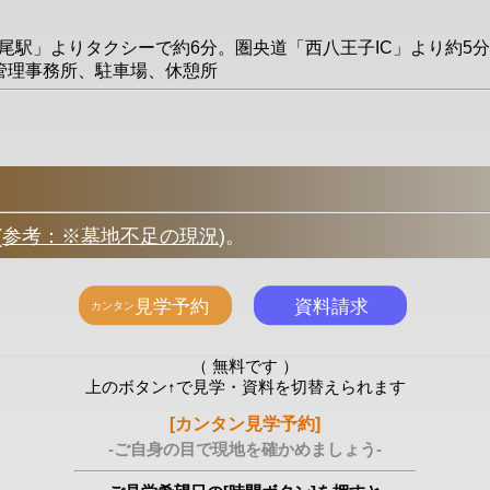
高尾駅」よりタクシーで約6分。圏央道「西八王子IC」より約5分
設備/管理事務所、駐車場、休憩所
(
参考：※墓地不足の現況
)
。
（ 無料です ）
上のボタン↑で見学・資料を切替えられます
[カンタン見学予約]
-ご自身の目で現地を確かめましょう-