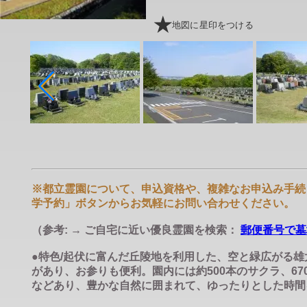
地図に星印をつける
※都立霊園について、申込資格や、複雑なお申込み手続
学予約」ボタンからお気軽にお問い合わせください。
（参考: → ご自宅に近い優良霊園を検索：
郵便番号で墓
●特色/起伏に富んだ丘陵地を利用した、空と緑広がる
があり、お参りも便利。園内には約500本のサクラ、
などあり、豊かな自然に囲まれて、ゆったりとした時間