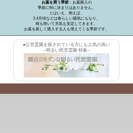
お墓を買う季節
：お墓購入の

季節に特に決まりはありません。

とはいえ、例えば、

3,4月頃などは春らしい陽気にもなり、

桜も咲いて天気も安定してきます。

お墓を新しく購入する人も増えてくる季節です。
●公営霊園を探されている方にも人気の高い
--明るい民営霊園 特集--