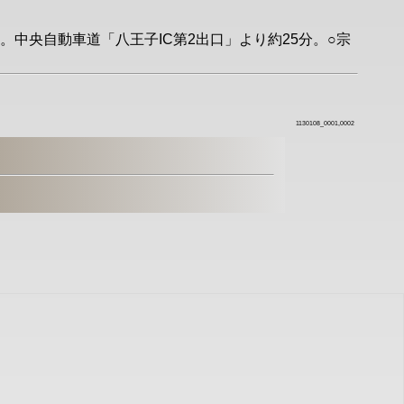
。中央自動車道「八王子IC第2出口」より約25分。○宗
1130108_0001,0002