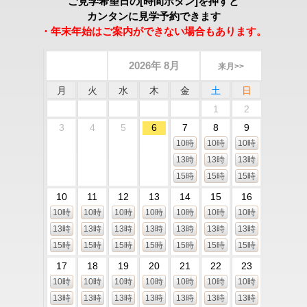
ご見学希望日の[時間ボタン]を押すと
カンタンに見学予約できます
・年末年始はご案内ができない場合もあります。
2026年 8月
来月>>
月
火
水
木
金
土
日
1
2
3
4
5
6
7
8
9
10時
10時
10時
13時
13時
13時
15時
15時
15時
10
11
12
13
14
15
16
10時
10時
10時
10時
10時
10時
10時
13時
13時
13時
13時
13時
13時
13時
15時
15時
15時
15時
15時
15時
15時
17
18
19
20
21
22
23
10時
10時
10時
10時
10時
10時
10時
13時
13時
13時
13時
13時
13時
13時