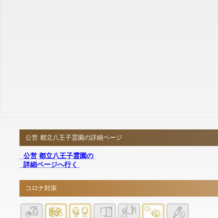
公営 都立八王子霊園の詳細ページ
公営 都立八王子霊園の
詳細ページへ行く
コロナ対策