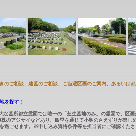
きのご相談、建墓のご相談、ご当選区画のご案内、あるいは都
地を探す
）
雄大な墓所都立霊園では唯一の「芝生墓地のみ」の霊園で、区
670株のアジサイなどあり、四季を通じて小鳥のさえずりが楽
を過ごせます。※申し込み資格条件等を担当者にご確認くださ