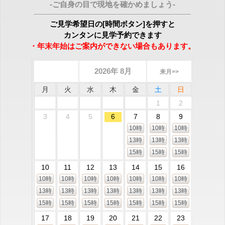
-ご自身の目で現地を確かめましょう-
ご見学希望日の[時間ボタン]を押すと
カンタンに見学予約できます
・年末年始はご案内ができない場合もあります。
2026年 8月
来月>>
月
火
水
木
金
土
日
1
2
3
4
5
6
7
8
9
10時
10時
10時
13時
13時
13時
15時
15時
15時
10
11
12
13
14
15
16
10時
10時
10時
10時
10時
10時
10時
13時
13時
13時
13時
13時
13時
13時
15時
15時
15時
15時
15時
15時
15時
17
18
19
20
21
22
23