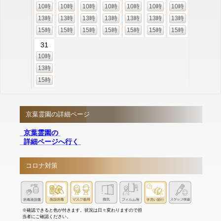
10時
10時
10時
10時
10時
10時
10時
13時
13時
13時
13時
13時
13時
13時
15時
15時
15時
15時
15時
15時
15時
31
10時
13時
15時
京葉霊園の詳細ページ
京葉霊園の
詳細ページへ行く
コロナ対策
※確認できると色が付きます。状況は日々変わりますので担
当者にご確認ください。