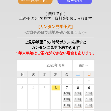
（ 無料です ）
上のボタン↑で見学・資料を切替えられます
[カンタン見学予約]
-ご自身の目で現地を確かめましょう-
ご見学希望日の[時間ボタン]を押すと
カンタンに見学予約できます
・年末年始はご案内ができない場合もあります。
2026年 8月
来月>>
月
火
水
木
金
土
日
1
2
3
4
5
6
7
8
9
10時
10時
10時
13時
13時
13時
15時
15時
15時