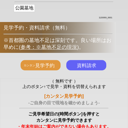
公園墓地
1120059_0001
見学予約・資料請求（無料）
※首都圏の墓地不足は深刻です。良い場所はお
早めに
(
参考：※墓地不足の現況
)
。
（ 無料です ）
上のボタン↑で見学・資料を切替えられます
[カンタン見学予約]
-ご自身の目で現地を確かめましょう-
ご見学希望日の[時間ボタン]を押すと
カンタンに見学予約できます
・年末年始はご案内ができない場合もあります。