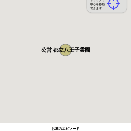
ドラッグで
中心を移動
できます
公営 都立八王子霊園
お墓のエピソード