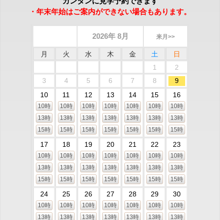
カンタンに見学予約できます
・年末年始はご案内ができない場合もあります。
2026年 8月
来月>>
月
火
水
木
金
土
日
1
2
3
4
5
6
7
8
9
10
11
12
13
14
15
16
10時
10時
10時
10時
10時
10時
10時
13時
13時
13時
13時
13時
13時
13時
15時
15時
15時
15時
15時
15時
15時
17
18
19
20
21
22
23
10時
10時
10時
10時
10時
10時
10時
13時
13時
13時
13時
13時
13時
13時
15時
15時
15時
15時
15時
15時
15時
24
25
26
27
28
29
30
10時
10時
10時
10時
10時
10時
10時
13時
13時
13時
13時
13時
13時
13時