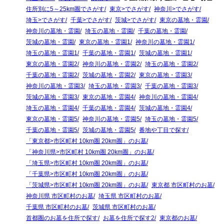
住所別に5～25km圏でさがす
東京>でさがす
神奈川>でさがす
埼玉>でさがす
千葉>でさがす
茨城>でさがす
東京の墓地・霊園
神奈川の墓地・霊園
埼玉の墓地・霊園
千葉の墓地・霊園
茨城の墓地・霊園
東京の墓地・霊園1
神奈川の墓地・霊園1
埼玉の墓地・霊園1
千葉の墓地・霊園1
茨城の墓地・霊園1
東京の墓地・霊園2
神奈川の墓地・霊園2
埼玉の墓地・霊園2
千葉の墓地・霊園2
茨城の墓地・霊園2
東京の墓地・霊園3
神奈川の墓地・霊園3
埼玉の墓地・霊園3
千葉の墓地・霊園3
茨城の墓地・霊園3
東京の墓地・霊園4
神奈川の墓地・霊園4
埼玉の墓地・霊園4
千葉の墓地・霊園4
茨城の墓地・霊園4
東京の墓地・霊園5
神奈川の墓地・霊園5
埼玉の墓地・霊園5
千葉の墓地・霊園5
茨城の墓地・霊園5
番地や丁目で探す
「東京都>市区町村 10km圏 20km圏」のお墓
「神奈川県>市区町村 10km圏 20km圏」のお墓
「埼玉県>市区町村 10km圏 20km圏」のお墓
「千葉県>市区町村 10km圏 20km圏」のお墓
「茨城県>市区町村 10km圏 20km圏」のお墓
東京都 市区町村のお墓
神奈川県 市区町村のお墓
埼玉県 市区町村のお墓
千葉県 市区町村のお墓
茨城県 市区町村のお墓
首都圏のお墓を住所で探す
お墓を住所で探す2
東京都のお墓