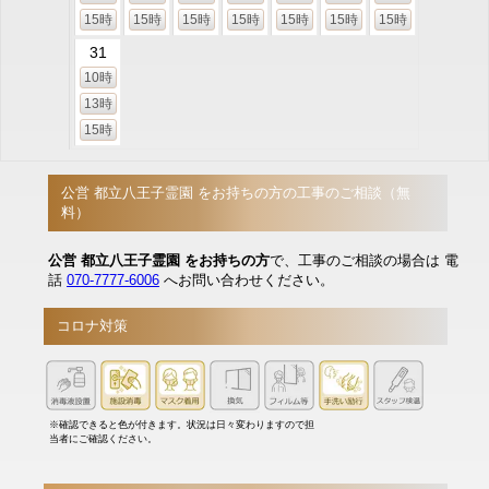
15時
15時
15時
15時
15時
15時
15時
31
10時
13時
15時
公営 都立八王子霊園 をお持ちの方の工事のご相談（無
料）
公営 都立八王子霊園 をお持ちの方
で、工事のご相談の場合は 電
話
070-7777-6006
へお問い合わせください。
コロナ対策
※確認できると色が付きます。状況は日々変わりますので担
当者にご確認ください。