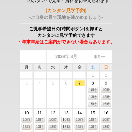
上のボタン↑で見学・資料を切替えられます
[カンタン見学予約]
-ご自身の目で現地を確かめましょう-
ご見学希望日の[時間ボタン]を押すと
カンタンに見学予約できます
・年末年始はご案内ができない場合もあります。
2026年 8月
来月>>
月
火
水
木
金
土
日
1
2
3
4
5
6
7
8
9
10時
10時
13時
13時
15時
15時
10
11
12
13
14
15
16
10時
10時
10時
10時
10時
10時
10時
13時
13時
13時
13時
13時
13時
13時