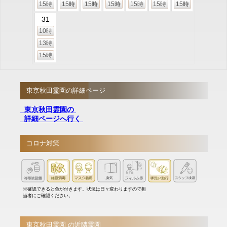
15時
15時
15時
15時
15時
15時
15時
31
10時
13時
15時
東京秋田霊園の詳細ページ
東京秋田霊園の
詳細ページへ行く
コロナ対策
※確認できると色が付きます。状況は日々変わりますので担
当者にご確認ください。
東京秋田霊園 の近隣霊園