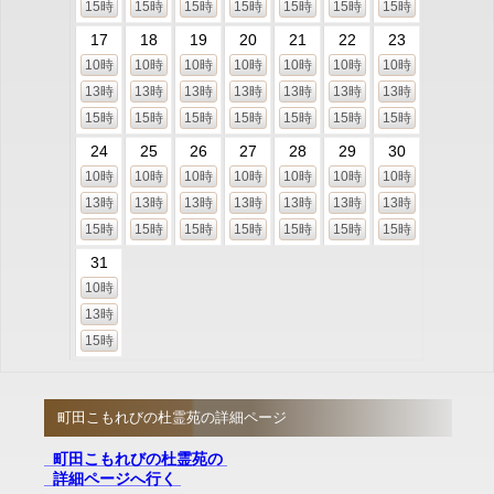
15時
15時
15時
15時
15時
15時
15時
17
18
19
20
21
22
23
10時
10時
10時
10時
10時
10時
10時
13時
13時
13時
13時
13時
13時
13時
15時
15時
15時
15時
15時
15時
15時
24
25
26
27
28
29
30
10時
10時
10時
10時
10時
10時
10時
13時
13時
13時
13時
13時
13時
13時
15時
15時
15時
15時
15時
15時
15時
31
10時
13時
15時
町田こもれびの杜霊苑の詳細ページ
町田こもれびの杜霊苑の
詳細ページへ行く