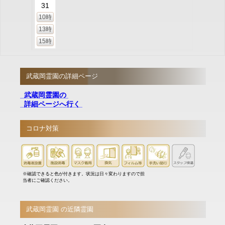
31
10時
13時
15時
武蔵岡霊園の詳細ページ
武蔵岡霊園の
詳細ページへ行く
コロナ対策
※確認できると色が付きます。状況は日々変わりますので担
当者にご確認ください。
武蔵岡霊園 の近隣霊園