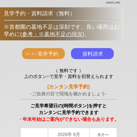
1130070_0002
見学予約・資料請求（無料）
※首都圏の墓地不足は深刻です。良い場所はお
早めに
(
参考：※墓地不足の現況
)
。
（ 無料です ）
上のボタン↑で見学・資料を切替えられます
[カンタン見学予約]
-ご自身の目で現地を確かめましょう-
ご見学希望日の[時間ボタン]を押すと
カンタンに見学予約できます
・年末年始はご案内ができない場合もあります。
2026年 8月
来月>>