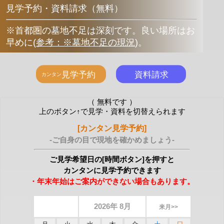
見学予約・資料請求（無料）
※首都圏の墓地不足は深刻です。良い場所はお
早めに
(
参考：※墓地不足の現況
)
。
（ 無料です ）
上のボタン↑で見学・資料を切替えられます
[カンタン見学予約]
-ご自身の目で現地を確かめましょう-
ご見学希望日の[時間ボタン]を押すと
カンタンに見学予約できます
・年末年始はご案内ができない場合もあります。
2026年 8月
来月>>