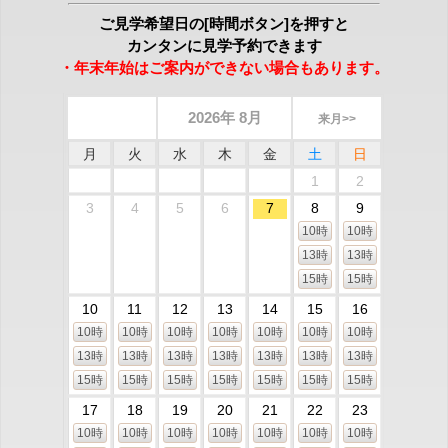
ご見学希望日の[時間ボタン]を押すと
カンタンに見学予約できます
・年末年始はご案内ができない場合もあります。
2026年 8月
来月>>
月
火
水
木
金
土
日
1
2
3
4
5
6
7
8
9
10時
10時
13時
13時
15時
15時
10
11
12
13
14
15
16
10時
10時
10時
10時
10時
10時
10時
13時
13時
13時
13時
13時
13時
13時
15時
15時
15時
15時
15時
15時
15時
17
18
19
20
21
22
23
10時
10時
10時
10時
10時
10時
10時