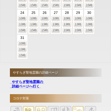
15時
15時
15時
15時
15時
15時
15時
24
25
26
27
28
29
30
10時
10時
10時
10時
10時
10時
10時
13時
13時
13時
13時
13時
13時
13時
15時
15時
15時
15時
15時
15時
15時
31
10時
13時
15時
やすらぎ聖地霊園の詳細ページ
やすらぎ聖地霊園の
詳細ページへ行く
コロナ対策