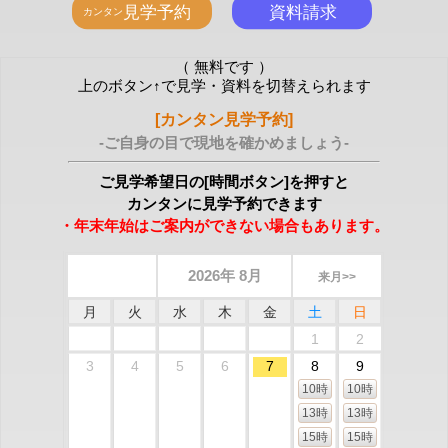
（ 無料です ）
上のボタン↑で見学・資料を切替えられます
[カンタン見学予約]
-ご自身の目で現地を確かめましょう-
ご見学希望日の[時間ボタン]を押すと
カンタンに見学予約できます
・年末年始はご案内ができない場合もあります。
2026年 8月
来月>>
月
火
水
木
金
土
日
1
2
3
4
5
6
7
8
9
10時
10時
13時
13時
15時
15時