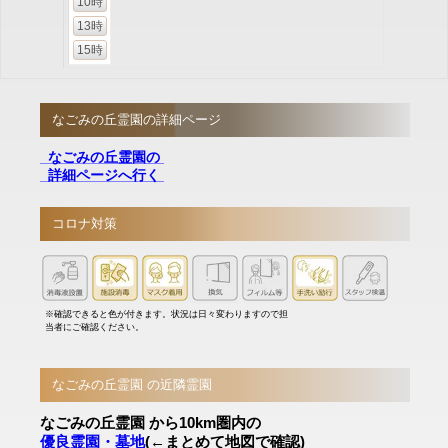
10時
13時
15時
なごみの丘霊園の詳細ページ
なごみの丘霊園の
詳細ページへ行く
コロナ対策
※確認できると色が付きます。状況は日々変わりますので担
当者にご確認ください。
なごみの丘霊園 の近隣霊園
なごみの丘霊園 から10km圏内の
優良霊園・墓地
(←まとめて地図で確認)