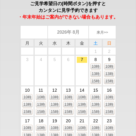
ご見学希望日の[時間ボタン]を押すと
カンタンに見学予約できます
・年末年始はご案内ができない場合もあります。
2026年 8月
来月>>
月
火
水
木
金
土
日
1
2
3
4
5
6
7
8
9
10時
10時
13時
13時
15時
15時
10
11
12
13
14
15
16
10時
10時
10時
10時
10時
10時
10時
13時
13時
13時
13時
13時
13時
13時
15時
15時
15時
15時
15時
15時
15時
17
18
19
20
21
22
23
10時
10時
10時
10時
10時
10時
10時
13時
13時
13時
13時
13時
13時
13時