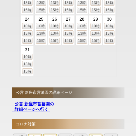
13時
13時
13時
13時
13時
13時
13時
15時
15時
15時
15時
15時
15時
15時
24
25
26
27
28
29
30
10時
10時
10時
10時
10時
10時
10時
13時
13時
13時
13時
13時
13時
13時
15時
15時
15時
15時
15時
15時
15時
31
10時
13時
15時
公営 新座市営墓園の詳細ページ
公営 新座市営墓園の
詳細ページへ行く
コロナ対策