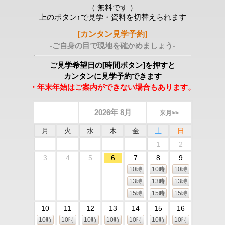
（ 無料です ）
上のボタン↑で見学・資料を切替えられます
[カンタン見学予約]
-ご自身の目で現地を確かめましょう-
ご見学希望日の[時間ボタン]を押すと
カンタンに見学予約できます
・年末年始はご案内ができない場合もあります。
2026年 8月
来月>>
月
火
水
木
金
土
日
1
2
3
4
5
6
7
8
9
10時
10時
10時
13時
13時
13時
15時
15時
15時
10
11
12
13
14
15
16
10時
10時
10時
10時
10時
10時
10時