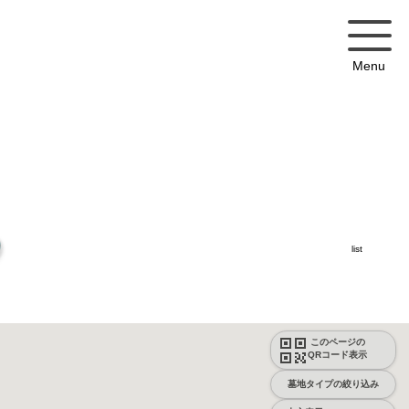
Menu
list
このページの
QRコード表示
墓地タイプの絞り込み