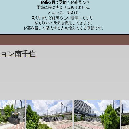
お墓を買う季節
：お墓購入の

季節に特に決まりはありません。

とはいえ、例えば、

3,4月頃などは春らしい陽気にもなり、

桜も咲いて天気も安定してきます。

お墓を新しく購入する人も増えてくる季節です。
ョン南千住