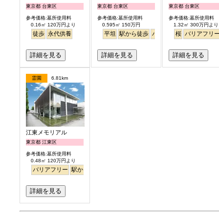
東京都 台東区
東京都 台東区
東京都 台東区
参考価格:墓所使用料
参考価格:墓所使用料
参考価格:墓所使用料
0.16㎡ 120万円より
0.595㎡ 150万円
1.32㎡ 300万円より
徒歩
永代供養
平坦
駅から徒歩
バリアフリー
桜
バリアフリ
詳細を見る
詳細を見る
詳細を見る
霊園
6.81km
江東メモリアル
東京都 江東区
参考価格:墓所使用料
0.48㎡ 120万円より
バリアフリー
駅から徒歩
平坦
永代供養
詳細を見る