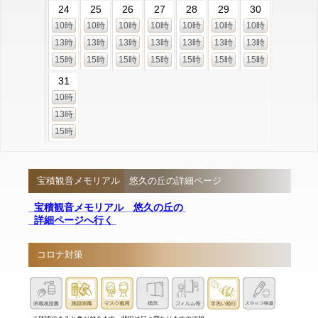
24
25
26
27
28
29
30
10時
10時
10時
10時
10時
10時
10時
13時
13時
13時
13時
13時
13時
13時
15時
15時
15時
15時
15時
15時
15時
31
10時
13時
15時
宝積観音メモリアル 悠久の丘の詳細ページ
宝積観音メモリアル 悠久の丘の
詳細ページへ行く
コロナ対策