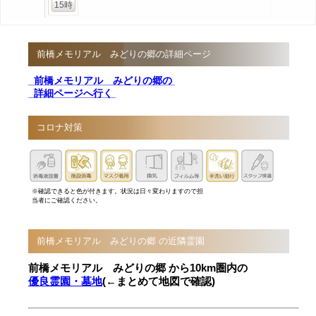
15時
前橋メモリアル みどりの郷の詳細ページ
前橋メモリアル みどりの郷の
詳細ページへ行く
コロナ対策
※確認できると色が付きます。状況は日々変わりますので担
当者にご確認ください。
前橋メモリアル みどりの郷 の近隣霊園
前橋メモリアル みどりの郷 から10km圏内の
優良霊園・墓地
(←まとめて地図で確認)