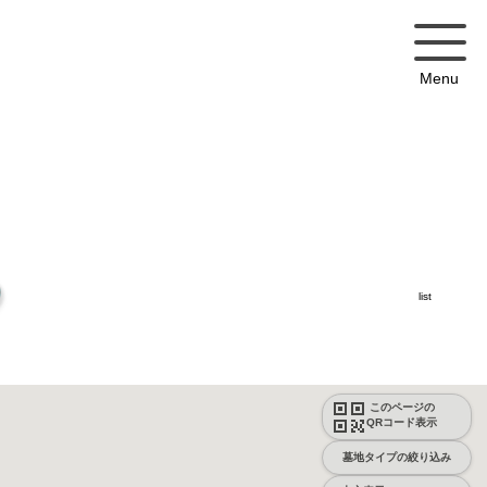
Menu
list
このページの
QRコード表示
墓地タイプの絞り込み