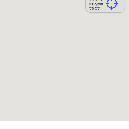
ドラッグで
中心を移動
できます