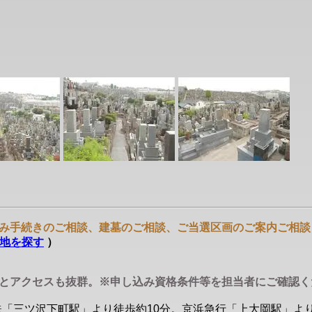
み手続きのご相談、建墓のご相談、ご当選区画のご案内ご相談
地を探す
）
分とアクセスも抜群。※申し込み資格条件等を担当者にご確認
鉄「三ツ沢下町駅」より徒歩約10分。京浜急行「上大岡駅」より