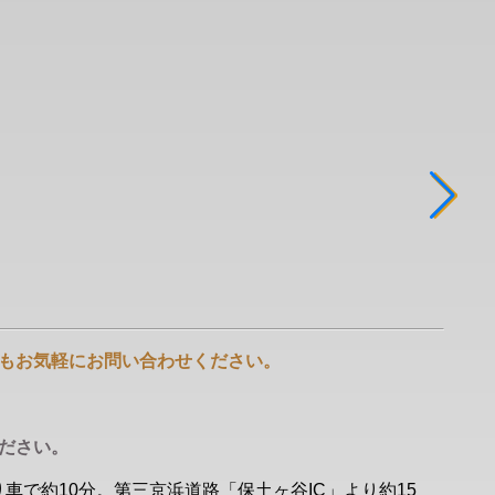
もお気軽にお問い合わせください。
ください。
車で約10分。第三京浜道路「保土ヶ谷IC」より約15