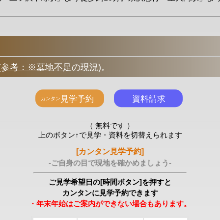
(
参考：※墓地不足の現況
)
。
（ 無料です ）
上のボタン↑で見学・資料を切替えられます
[カンタン見学予約]
-ご自身の目で現地を確かめましょう-
ご見学希望日の[時間ボタン]を押すと
カンタンに見学予約できます
・年末年始はご案内ができない場合もあります。