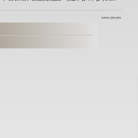
1140113_0001,0002