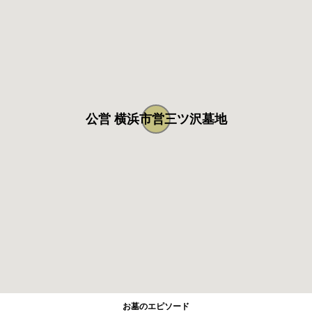
公営 横浜市営三ツ沢墓地
お墓のエピソード