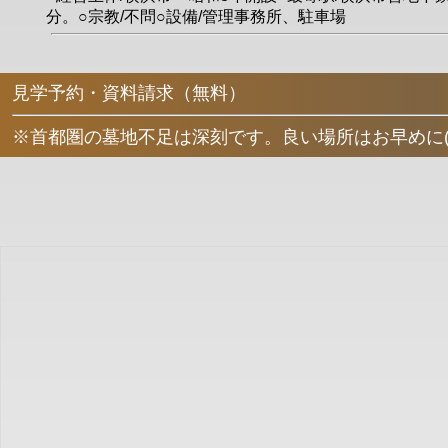
分。○宗教/不問○設備/管理事務所、駐車場
見学予約・資料請求（無料）
※首都圏の墓地不足は深刻です。良い場所はお早めに