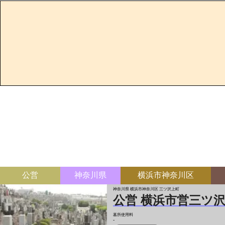
公営
神奈川県
横浜市神奈川区
神奈川県 横浜市神奈川区 三ツ沢上町
公営 横浜市営三ツ
墓所使用料
-