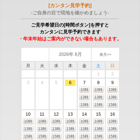
[カンタン見学予約]
-ご自身の目で現地を確かめましょう-
ご見学希望日の[時間ボタン]を押すと
カンタンに見学予約できます
・年末年始はご案内ができない場合もあります。
2026年 8月
来月>>
月
火
水
木
金
土
日
1
2
3
4
5
6
7
8
9
10時
10時
10時
13時
13時
13時
15時
15時
15時
10
11
12
13
14
15
16
10時
10時
10時
10時
10時
10時
10時
13時
13時
13時
13時
13時
13時
13時
15時
15時
15時
15時
15時
15時
15時