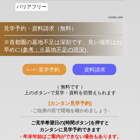
バリアフリー
1120082_0005
見学予約・資料請求（無料）
※首都圏の墓地不足は深刻です。良い場所はお
早めに
(
参考：※墓地不足の現況
)
。
（ 無料です ）
上のボタン↑で見学・資料を切替えられます
[カンタン見学予約]
-ご自身の目で現地を確かめましょう-
ご見学希望日の[時間ボタン]を押すと
カンタンに見学予約できます
・年末年始はご案内ができない場合もあります。