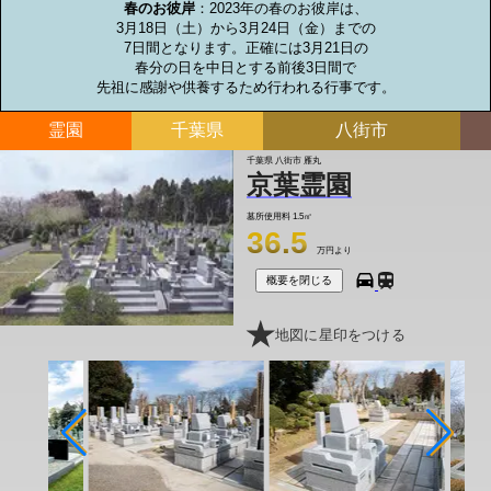
春のお彼岸
：2023年の春のお彼岸は、

3月18日（土）から3月24日（金）までの

7日間となります。正確には3月21日の

春分の日を中日とする前後3日間で

先祖に感謝や供養するため行われる行事です。
霊園
千葉県
八街市
千葉県 八街市 雁丸
京葉霊園
墓所使用料
1.5㎡
36.5
万円より
概要を閉じる
地図に星印をつける