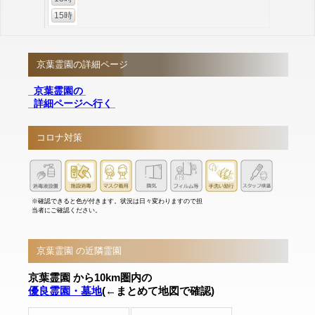
15時
京葉霊園の詳細ページ
京葉霊園の
詳細ページへ行く
コロナ対策
※確認できると色が付きます。状況は日々変わりますので担
当者にご確認ください。
京葉霊園 の近隣霊園
京葉霊園 から10km圏内の
優良霊園・墓地
(←まとめて地図で確認)