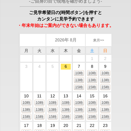
-ご自身の目で現地を確かめましょう-
ご見学希望日の[時間ボタン]を押すと
カンタンに見学予約できます
・年末年始はご案内ができない場合もあります。
2026年 8月
来月>>
月
火
水
木
金
土
日
1
2
3
4
5
6
7
8
9
10時
10時
10時
13時
13時
13時
15時
15時
15時
10
11
12
13
14
15
16
10時
10時
10時
10時
10時
10時
10時
13時
13時
13時
13時
13時
13時
13時
15時
15時
15時
15時
15時
15時
15時
17
18
19
20
21
22
23