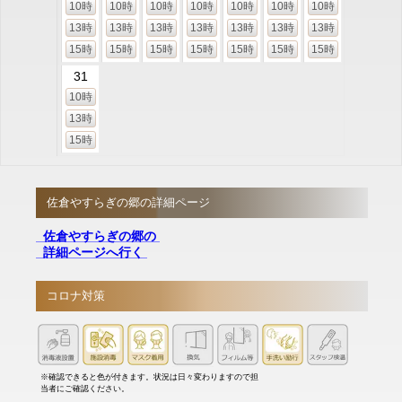
10時
10時
10時
10時
10時
10時
10時
13時
13時
13時
13時
13時
13時
13時
15時
15時
15時
15時
15時
15時
15時
31
10時
13時
15時
佐倉やすらぎの郷の詳細ページ
佐倉やすらぎの郷の
詳細ページへ行く
コロナ対策
※確認できると色が付きます。状況は日々変わりますので担
当者にご確認ください。