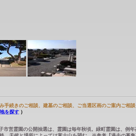
み手続きのご相談、建墓のご相談、ご当選区画のご案内ご相談
地を探す
）
王子市営霊園の公開抽選は、霊園は毎年秋頃。緑町霊園は、例年
天候と場所によっては富士山を望む。※参考【過去の募集要項一例】