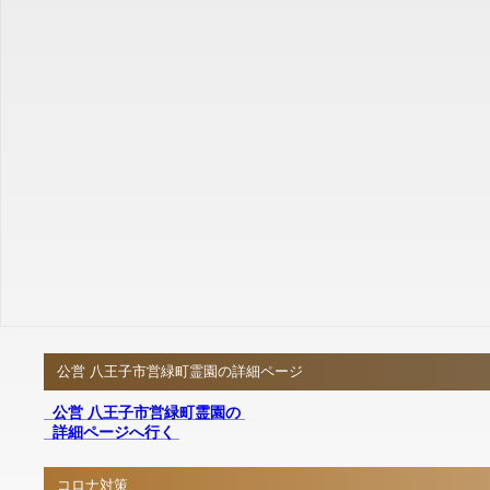
公営 八王子市営緑町霊園の詳細ページ
公営 八王子市営緑町霊園の
詳細ページへ行く
コロナ対策