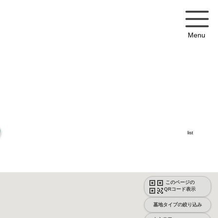
Menu
list
このページの
QRコード表示
墓地タイプの絞り込み