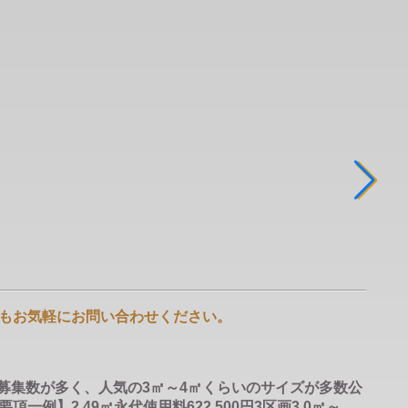
もお気軽にお問い合わせください。
募集数が多く、人気の3㎡～4㎡くらいのサイズが多数公
2.49㎡永代使用料622,500円3区画3.0㎡～