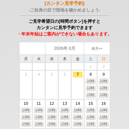
[カンタン見学予約]
-ご自身の目で現地を確かめましょう-
ご見学希望日の[時間ボタン]を押すと
カンタンに見学予約できます
・年末年始はご案内ができない場合もあります。
2026年 8月
来月>>
月
火
水
木
金
土
日
1
2
3
4
5
6
7
8
9
10時
10時
13時
13時
15時
15時
10
11
12
13
14
15
16
10時
10時
10時
10時
10時
10時
10時
13時
13時
13時
13時
13時
13時
13時
15時
15時
15時
15時
15時
15時
15時