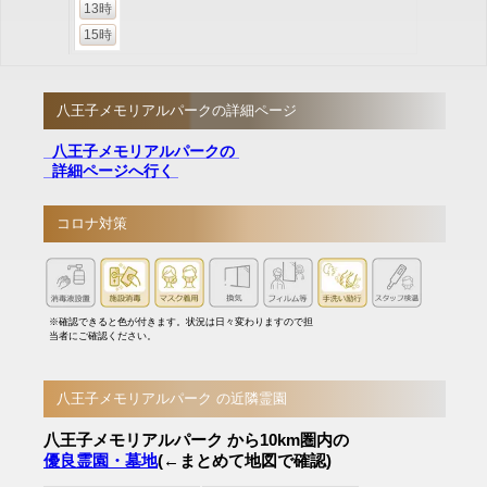
13時
15時
八王子メモリアルパークの詳細ページ
八王子メモリアルパークの
詳細ページへ行く
コロナ対策
※確認できると色が付きます。状況は日々変わりますので担
当者にご確認ください。
八王子メモリアルパーク の近隣霊園
八王子メモリアルパーク から10km圏内の
優良霊園・墓地
(←まとめて地図で確認)