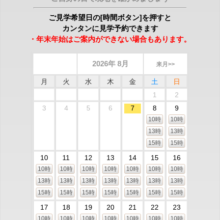
ご見学希望日の[時間ボタン]を押すと
カンタンに見学予約できます
・年末年始はご案内ができない場合もあります。
2026年 8月
来月>>
月
火
水
木
金
土
日
1
2
3
4
5
6
7
8
9
10時
10時
13時
13時
15時
15時
10
11
12
13
14
15
16
10時
10時
10時
10時
10時
10時
10時
13時
13時
13時
13時
13時
13時
13時
15時
15時
15時
15時
15時
15時
15時
17
18
19
20
21
22
23
10時
10時
10時
10時
10時
10時
10時