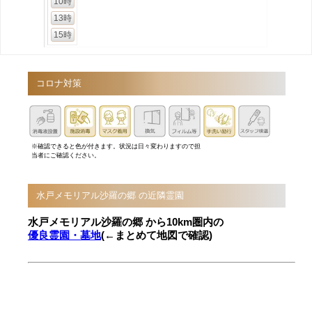
10時
13時
15時
コロナ対策
※確認できると色が付きます。状況は日々変わりますので担
当者にご確認ください。
水戸メモリアル沙羅の郷 の近隣霊園
水戸メモリアル沙羅の郷 から10km圏内の
優良霊園・墓地
(←まとめて地図で確認)