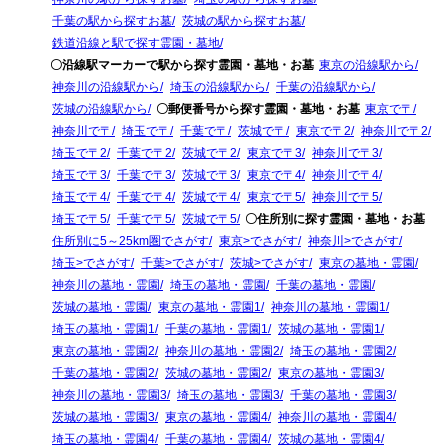
千葉の駅から探すお墓
茨城の駅から探すお墓
鉄道沿線と駅で探す霊園・墓地
〇沿線駅マーカーで駅から探す霊園・墓地・お墓
東京の沿線駅から
神奈川の沿線駅から
埼玉の沿線駅から
千葉の沿線駅から
茨城の沿線駅から
〇郵便番号から探す霊園・墓地・お墓
東京で〒
神奈川で〒
埼玉で〒
千葉で〒
茨城で〒
東京で〒2
神奈川で〒2
埼玉で〒2
千葉で〒2
茨城で〒2
東京で〒3
神奈川で〒3
埼玉で〒3
千葉で〒3
茨城で〒3
東京で〒4
神奈川で〒4
埼玉で〒4
千葉で〒4
茨城で〒4
東京で〒5
神奈川で〒5
埼玉で〒5
千葉で〒5
茨城で〒5
〇住所別に探す霊園・墓地・お墓
住所別に5～25km圏でさがす
東京>でさがす
神奈川>でさがす
埼玉>でさがす
千葉>でさがす
茨城>でさがす
東京の墓地・霊園
神奈川の墓地・霊園
埼玉の墓地・霊園
千葉の墓地・霊園
茨城の墓地・霊園
東京の墓地・霊園1
神奈川の墓地・霊園1
埼玉の墓地・霊園1
千葉の墓地・霊園1
茨城の墓地・霊園1
東京の墓地・霊園2
神奈川の墓地・霊園2
埼玉の墓地・霊園2
千葉の墓地・霊園2
茨城の墓地・霊園2
東京の墓地・霊園3
神奈川の墓地・霊園3
埼玉の墓地・霊園3
千葉の墓地・霊園3
茨城の墓地・霊園3
東京の墓地・霊園4
神奈川の墓地・霊園4
埼玉の墓地・霊園4
千葉の墓地・霊園4
茨城の墓地・霊園4