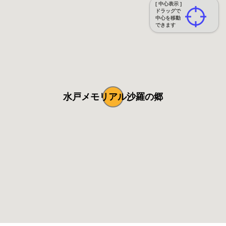
[ 中心表示 ]
ドラッグで
中心を移動
できます
水戸メモリアル沙羅の郷