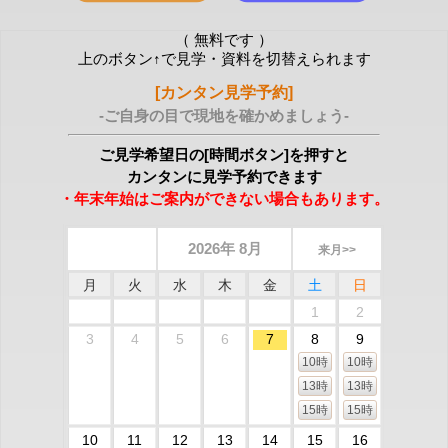
（ 無料です ）
上のボタン↑で見学・資料を切替えられます
[カンタン見学予約]
-ご自身の目で現地を確かめましょう-
ご見学希望日の[時間ボタン]を押すと
カンタンに見学予約できます
・年末年始はご案内ができない場合もあります。
2026年 8月
来月>>
月
火
水
木
金
土
日
1
2
3
4
5
6
7
8
9
10時
10時
13時
13時
15時
15時
10
11
12
13
14
15
16