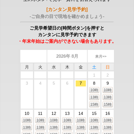
[カンタン見学予約]
-ご自身の目で現地を確かめましょう-
ご見学希望日の[時間ボタン]を押すと
カンタンに見学予約できます
・年末年始はご案内ができない場合もあります。
2026年 8月
来月>>
月
火
水
木
金
土
日
1
2
3
4
5
6
7
8
9
10時
10時
13時
13時
15時
15時
10
11
12
13
14
15
16
10時
10時
10時
10時
10時
10時
10時
13時
13時
13時
13時
13時
13時
13時