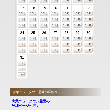
15時
15時
15時
15時
15時
15時
15時
17
18
19
20
21
22
23
10時
10時
10時
10時
10時
10時
10時
13時
13時
13時
13時
13時
13時
13時
15時
15時
15時
15時
15時
15時
15時
24
25
26
27
28
29
30
10時
10時
10時
10時
10時
10時
10時
13時
13時
13時
13時
13時
13時
13時
15時
15時
15時
15時
15時
15時
15時
31
10時
13時
15時
青葉ニュータウン霊園の詳細ページ
青葉ニュータウン霊園の
詳細ページへ行く