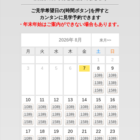
ご見学希望日の[時間ボタン]を押すと
カンタンに見学予約できます
・年末年始はご案内ができない場合もあります。
2026年 8月
来月>>
月
火
水
木
金
土
日
1
2
3
4
5
6
7
8
9
10時
10時
13時
13時
15時
15時
10
11
12
13
14
15
16
10時
10時
10時
10時
10時
10時
10時
13時
13時
13時
13時
13時
13時
13時
15時
15時
15時
15時
15時
15時
15時
17
18
19
20
21
22
23
10時
10時
10時
10時
10時
10時
10時