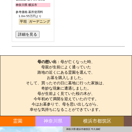
神奈川県 横浜市
参考価格:墓所使用料
1.0m 55万円より
平坦
ガーデニング
永代供養
詳細を見る
お墓のエピソード
母の想い出
：母が亡くなった時、

母親が生前によく通っていた

路地の近くにある霊園を選んで、

お墓を購入しました。

そして、買ったその日に墓地に行った家族は、

奇妙な現象に遭遇しました。

母が生前よく見ていた桜の木が、

今年初めて満開を迎えていたのです。

今はお墓参りで、母を思い出しながら、

幸せな気持ちになることができています。
霊園
神奈川県
横浜市都筑区
神奈川県 横浜市都筑区 牛久保町