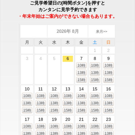
ご見学希望日の[時間ボタン]を押すと
カンタンに見学予約できます
・年末年始はご案内ができない場合もあります。
2026年 8月
来月>>
月
火
水
木
金
土
日
1
2
3
4
5
6
7
8
9
10時
10時
10時
13時
13時
13時
15時
15時
15時
10
11
12
13
14
15
16
10時
10時
10時
10時
10時
10時
10時
13時
13時
13時
13時
13時
13時
13時
15時
15時
15時
15時
15時
15時
15時
17
18
19
20
21
22
23
10時
10時
10時
10時
10時
10時
10時
13時
13時
13時
13時
13時
13時
13時