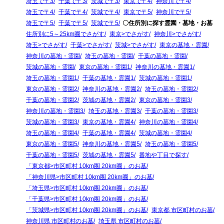
埼玉で〒3
千葉で〒3
茨城で〒3
東京で〒4
神奈川で〒4
埼玉で〒4
千葉で〒4
茨城で〒4
東京で〒5
神奈川で〒5
埼玉で〒5
千葉で〒5
茨城で〒5
〇住所別に探す霊園・墓地・お墓
住所別に5～25km圏でさがす
東京>でさがす
神奈川>でさがす
埼玉>でさがす
千葉>でさがす
茨城>でさがす
東京の墓地・霊園
神奈川の墓地・霊園
埼玉の墓地・霊園
千葉の墓地・霊園
茨城の墓地・霊園
東京の墓地・霊園1
神奈川の墓地・霊園1
埼玉の墓地・霊園1
千葉の墓地・霊園1
茨城の墓地・霊園1
東京の墓地・霊園2
神奈川の墓地・霊園2
埼玉の墓地・霊園2
千葉の墓地・霊園2
茨城の墓地・霊園2
東京の墓地・霊園3
神奈川の墓地・霊園3
埼玉の墓地・霊園3
千葉の墓地・霊園3
茨城の墓地・霊園3
東京の墓地・霊園4
神奈川の墓地・霊園4
埼玉の墓地・霊園4
千葉の墓地・霊園4
茨城の墓地・霊園4
東京の墓地・霊園5
神奈川の墓地・霊園5
埼玉の墓地・霊園5
千葉の墓地・霊園5
茨城の墓地・霊園5
番地や丁目で探す
「東京都>市区町村 10km圏 20km圏」のお墓
「神奈川県>市区町村 10km圏 20km圏」のお墓
「埼玉県>市区町村 10km圏 20km圏」のお墓
「千葉県>市区町村 10km圏 20km圏」のお墓
「茨城県>市区町村 10km圏 20km圏」のお墓
東京都 市区町村のお墓
神奈川県 市区町村のお墓
埼玉県 市区町村のお墓