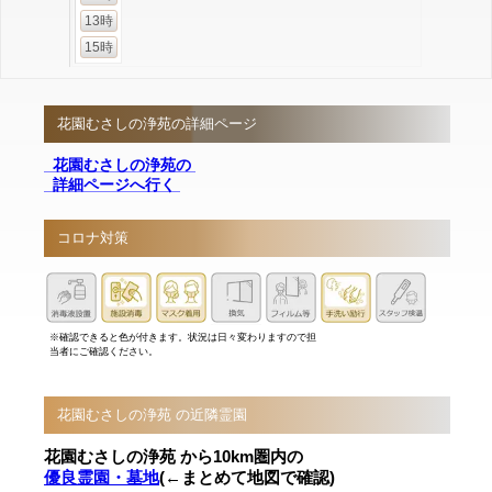
13時
15時
花園むさしの浄苑の詳細ページ
花園むさしの浄苑の
詳細ページへ行く
コロナ対策
※確認できると色が付きます。状況は日々変わりますので担
当者にご確認ください。
花園むさしの浄苑 の近隣霊園
花園むさしの浄苑 から10km圏内の
優良霊園・墓地
(←まとめて地図で確認)