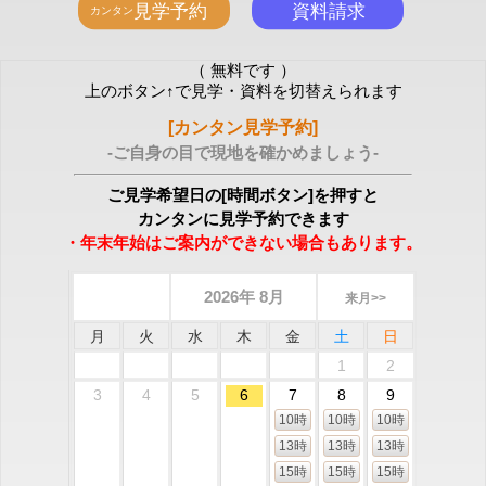
（ 無料です ）
上のボタン↑で見学・資料を切替えられます
[カンタン見学予約]
-ご自身の目で現地を確かめましょう-
ご見学希望日の[時間ボタン]を押すと
カンタンに見学予約できます
・年末年始はご案内ができない場合もあります。
2026年 8月
来月>>
月
火
水
木
金
土
日
1
2
3
4
5
6
7
8
9
10時
10時
10時
13時
13時
13時
15時
15時
15時