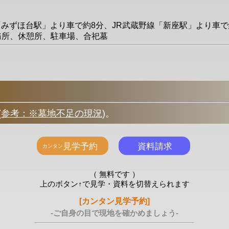
線「みずほ台駅」より車で約8分、JR武蔵野線「新座駅」より車で
事務所、休憩所、駐車場、合祀墓
(
参考：※墓地不足の現況
)
。
（ 無料です ）
上のボタン↑で見学・資料を切替えられます
[カンタン見学予約]
-ご自身の目で現地を確かめましょう-