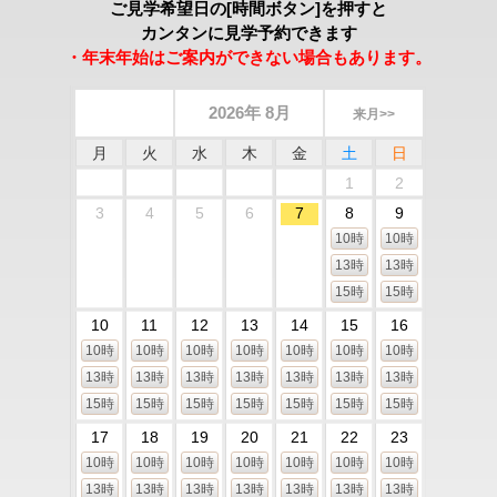
ご見学希望日の[時間ボタン]を押すと
カンタンに見学予約できます
・年末年始はご案内ができない場合もあります。
2026年 8月
来月>>
月
火
水
木
金
土
日
1
2
3
4
5
6
7
8
9
10時
10時
13時
13時
15時
15時
10
11
12
13
14
15
16
10時
10時
10時
10時
10時
10時
10時
13時
13時
13時
13時
13時
13時
13時
15時
15時
15時
15時
15時
15時
15時
17
18
19
20
21
22
23
10時
10時
10時
10時
10時
10時
10時
13時
13時
13時
13時
13時
13時
13時