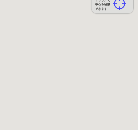
ドラッグで
中心を移動
できます