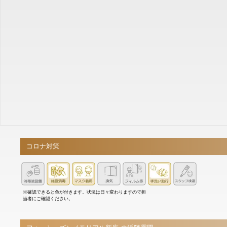
コロナ対策
※確認できると色が付きます。状況は日々変わりますので担
当者にご確認ください。