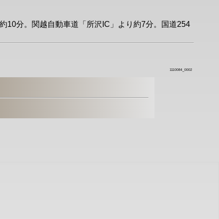
約10分。関越自動車道「所沢IC」より約7分。国道254
1110084_0002