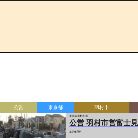
公営
東京都
羽村市
東京都 羽村市 羽
公営 羽村市営富士
墓所使用料
-
-