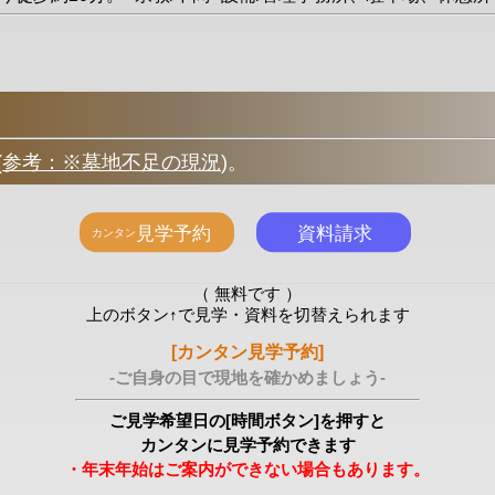
(
参考：※墓地不足の現況
)
。
（ 無料です ）
上のボタン↑で見学・資料を切替えられます
[カンタン見学予約]
-ご自身の目で現地を確かめましょう-
ご見学希望日の[時間ボタン]を押すと
カンタンに見学予約できます
・年末年始はご案内ができない場合もあります。