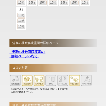
15時
15時
15時
15時
15時
15時
15時
31
10時
13時
15時
清寂の杜歓喜院霊園の詳細ページ
清寂の杜歓喜院霊園の
詳細ページへ行く
コロナ対策
※確認できると色が付きます。状況は日々変わりますので担
当者にご確認ください。
清寂の杜歓喜院霊園 の近隣霊園