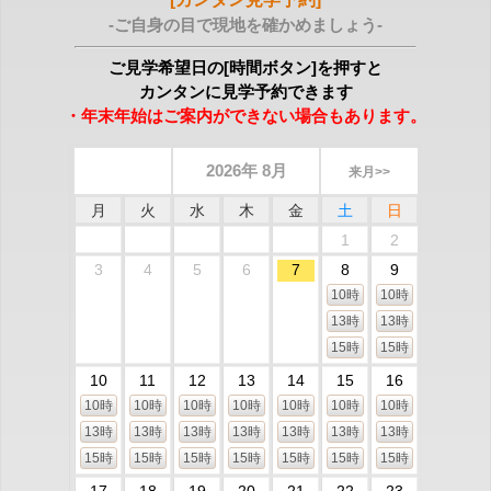
-ご自身の目で現地を確かめましょう-
ご見学希望日の[時間ボタン]を押すと
カンタンに見学予約できます
・年末年始はご案内ができない場合もあります。
2026年 8月
来月>>
月
火
水
木
金
土
日
1
2
3
4
5
6
7
8
9
10時
10時
13時
13時
15時
15時
10
11
12
13
14
15
16
10時
10時
10時
10時
10時
10時
10時
13時
13時
13時
13時
13時
13時
13時
15時
15時
15時
15時
15時
15時
15時