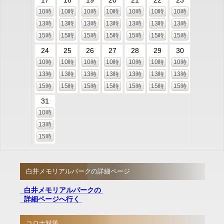
17
18
19
20
21
22
23
10時
10時
10時
10時
10時
10時
10時
13時
13時
13時
13時
13時
13時
13時
15時
15時
15時
15時
15時
15時
15時
24
25
26
27
28
29
30
10時
10時
10時
10時
10時
10時
10時
13時
13時
13時
13時
13時
13時
13時
15時
15時
15時
15時
15時
15時
15時
31
10時
13時
15時
白井メモリアルパークの詳細ページ
白井メモリアルパークの
詳細ページへ行く
コロナ対策