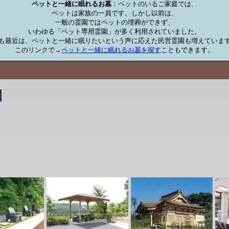
ペットと一緒に眠れるお墓
：ペットのいるご家庭では、

ペットは家族の一員です。しかし以前は、

一般の霊園ではペットの埋葬ができず、

いわゆる「ペット専用霊園」が多く利用されていました。

も最近は、ペットと一緒に眠りたいという声に応えた民営霊園も増えています
このリンクで→
ペットと一緒に眠れるお墓を探す
こともできます。
園