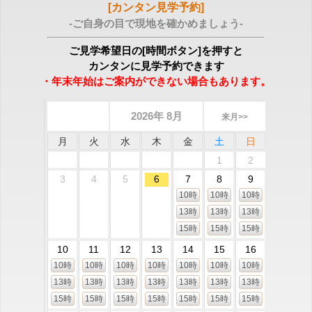
[カンタン見学予約]
-ご自身の目で現地を確かめましょう-
ご見学希望日の[時間ボタン]を押すと
カンタンに見学予約できます
・年末年始はご案内ができない場合もあります。
2026年 8月
来月>>
月
火
水
木
金
土
日
1
2
3
4
5
6
7
8
9
10時
10時
10時
13時
13時
13時
15時
15時
15時
10
11
12
13
14
15
16
10時
10時
10時
10時
10時
10時
10時
13時
13時
13時
13時
13時
13時
13時
15時
15時
15時
15時
15時
15時
15時