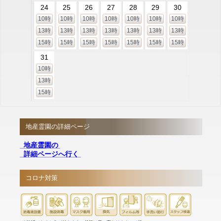
24
25
26
27
28
29
30
10時
10時
10時
10時
10時
10時
10時
13時
13時
13時
13時
13時
13時
13時
15時
15時
15時
15時
15時
15時
15時
31
10時
13時
15時
地産霊園の詳細ページ
地産霊園の
詳細ページへ行く
コロナ対策