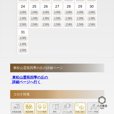
24
25
26
27
28
29
30
10時
10時
10時
10時
10時
10時
10時
13時
13時
13時
13時
13時
13時
13時
15時
15時
15時
15時
15時
15時
15時
31
10時
13時
15時
東松山霊苑四季の丘の詳細ページ
東松山霊苑四季の丘の
詳細ページへ行く
コロナ対策