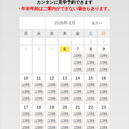
カンタンに見学予約できます
・年末年始はご案内ができない場合もあります。
2026年 8月
来月>>
月
火
水
木
金
土
日
1
2
3
4
5
6
7
8
9
10時
10時
10時
13時
13時
13時
15時
15時
15時
10
11
12
13
14
15
16
10時
10時
10時
10時
10時
10時
10時
13時
13時
13時
13時
13時
13時
13時
15時
15時
15時
15時
15時
15時
15時
17
18
19
20
21
22
23
10時
10時
10時
10時
10時
10時
10時
13時
13時
13時
13時
13時
13時
13時
15時
15時
15時
15時
15時
15時
15時