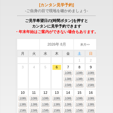
[カンタン見学予約]
-ご自身の目で現地を確かめましょう-
ご見学希望日の[時間ボタン]を押すと
カンタンに見学予約できます
・年末年始はご案内ができない場合もあります。
2026年 8月
来月>>
月
火
水
木
金
土
日
1
2
3
4
5
6
7
8
9
10時
10時
10時
13時
13時
13時
15時
15時
15時
10
11
12
13
14
15
16
10時
10時
10時
10時
10時
10時
10時
13時
13時
13時
13時
13時
13時
13時
15時
15時
15時
15時
15時
15時
15時