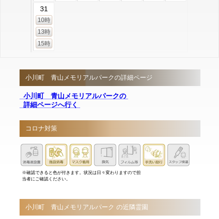
31
10時
13時
15時
小川町 青山メモリアルパークの詳細ページ
小川町 青山メモリアルパークの
詳細ページへ行く
コロナ対策
※確認できると色が付きます。状況は日々変わりますので担
当者にご確認ください。
小川町 青山メモリアルパーク の近隣霊園