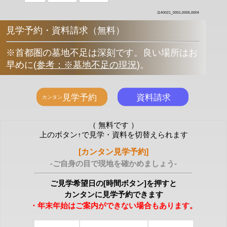
1140021_0001,0005,0004
見学予約・資料請求（無料）
※首都圏の墓地不足は深刻です。良い場所はお
早めに
(
参考：※墓地不足の現況
)
。
（ 無料です ）
上のボタン↑で見学・資料を切替えられます
[カンタン見学予約]
-ご自身の目で現地を確かめましょう-
ご見学希望日の[時間ボタン]を押すと
カンタンに見学予約できます
・年末年始はご案内ができない場合もあります。