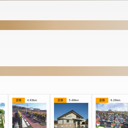
霊園
4.93km
霊園
5.48km
霊園
6.26km