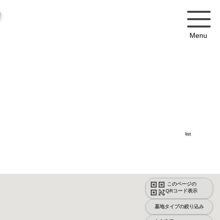
Menu
list
このページの
QRコード表示
墓地タイプの絞り込み