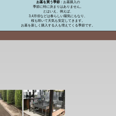
お墓を買う季節
：お墓購入の

季節に特に決まりはありません。

とはいえ、例えば、

3,4月頃などは春らしい陽気にもなり、

桜も咲いて天気も安定してきます。

お墓を新しく購入する人も増えてくる季節です。