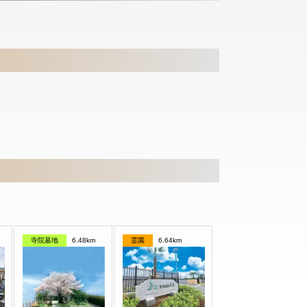
寺院墓地
6.48km
霊園
6.64km