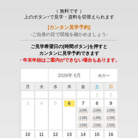
（ 無料です ）
上のボタン↑で見学・資料を切替えられます
[カンタン見学予約]
-ご自身の目で現地を確かめましょう-
ご見学希望日の[時間ボタン]を押すと
カンタンに見学予約できます
・年末年始はご案内ができない場合もあります。
2026年 8月
来月>>
月
火
水
木
金
土
日
1
2
3
4
5
6
7
8
9
10時
10時
10時
13時
13時
13時
15時
15時
15時
10
11
12
13
14
15
16