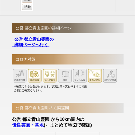
15時
公営 都立青山霊園の詳細ページ
公営 都立青山霊園の
詳細ページへ行く
コロナ対策
※確認できると色が付きます。状況は日々変わりますので担
当者にご確認ください。
公営 都立青山霊園 の近隣霊園
公営 都立青山霊園 から10km圏内の
優良霊園・墓地
(←まとめて地図で確認)