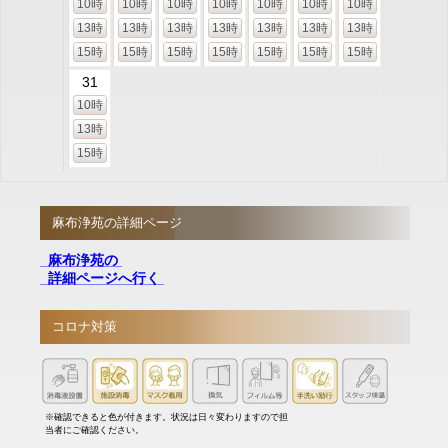
10時
10時
10時
10時
10時
10時
10時
13時
13時
13時
13時
13時
13時
13時
15時
15時
15時
15時
15時
15時
15時
31
10時
13時
15時
麻布浄苑の詳細ページ
麻布浄苑の
詳細ページへ行く
コロナ対策
※確認できると色が付きます。状況は日々変わりますので担
当者にご確認ください。