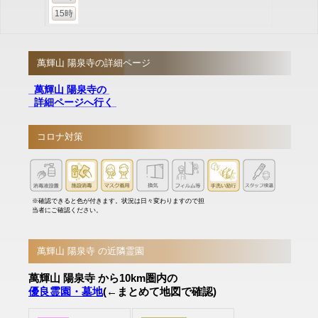
15時
萬輝山 陽泉寺の詳細ページ
萬輝山 陽泉寺の
詳細ページへ行く
コロナ対策
※確認できると色が付きます。状況は日々変わりますので担
当者にご確認ください。
萬輝山 陽泉寺 の近隣霊園
萬輝山 陽泉寺 から10km圏内の
優良霊園・墓地
(←まとめて地図で確認)