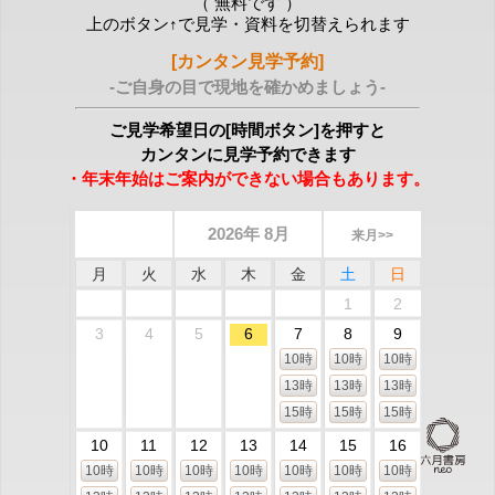
（ 無料です ）
上のボタン↑で見学・資料を切替えられます
[カンタン見学予約]
-ご自身の目で現地を確かめましょう-
ご見学希望日の[時間ボタン]を押すと
カンタンに見学予約できます
・年末年始はご案内ができない場合もあります。
2026年 8月
来月>>
月
火
水
木
金
土
日
1
2
3
4
5
6
7
8
9
10時
10時
10時
13時
13時
13時
15時
15時
15時
10
11
12
13
14
15
16
10時
10時
10時
10時
10時
10時
10時