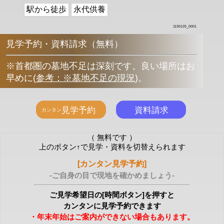
駅から徒歩
永代供養
1130125_0001
見学予約・資料請求（無料）
※首都圏の墓地不足は深刻です。良い場所はお
早めに
(
参考：※墓地不足の現況
)
。
（ 無料です ）
上のボタン↑で見学・資料を切替えられます
[カンタン見学予約]
-ご自身の目で現地を確かめましょう-
ご見学希望日の[時間ボタン]を押すと
カンタンに見学予約できます
・年末年始はご案内ができない場合もあります。