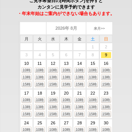
ご見学希望日の[時間ボタン]を押すと
カンタンに見学予約できます
・年末年始はご案内ができない場合もあります。
2026年 8月
来月>>
月
火
水
木
金
土
日
1
2
3
4
5
6
7
8
9
10
11
12
13
14
15
16
10時
10時
10時
10時
10時
10時
10時
13時
13時
13時
13時
13時
13時
13時
15時
15時
15時
15時
15時
15時
15時
17
18
19
20
21
22
23
10時
10時
10時
10時
10時
10時
10時
13時
13時
13時
13時
13時
13時
13時
15時
15時
15時
15時
15時
15時
15時
24
25
26
27
28
29
30
10時
10時
10時
10時
10時
10時
10時