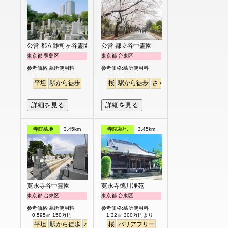
公営 都立雑司ヶ谷霊園
公営 都立谷中霊園
東京都 豊島区
東京都 台東区
参考価格:墓所使用料
参考価格:墓所使用料
- -
- -
平坦
駅から徒歩
桜
駅から徒歩
さくら
詳細を見る
詳細を見る
寺院墓地
3.45km
寺院墓地
3.45km
寛永寺谷中霊園
寛永寺德川浄苑
東京都 台東区
東京都 台東区
参考価格:墓所使用料
参考価格:墓所使用料
0.595㎡ 150万円
1.32㎡ 300万円より
平坦
駅から徒歩
バリアフリー
桜
バリアフリー