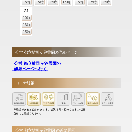
15時
15時
15時
15時
15時
15時
15時
31
10時
13時
15時
公営 都立雑司ヶ谷霊園の詳細ページ
公営 都立雑司ヶ谷霊園の
詳細ページへ行く
コロナ対策
※確認できると色が付きます。状況は日々変わりますので担
当者にご確認ください。
公営 都立雑司ヶ谷霊園 の近隣霊園