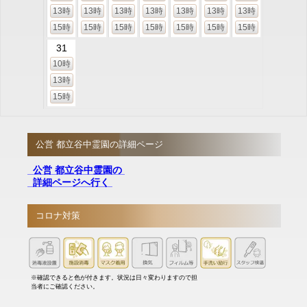
13時
13時
13時
13時
13時
13時
13時
15時
15時
15時
15時
15時
15時
15時
31
10時
13時
15時
公営 都立谷中霊園の詳細ページ
公営 都立谷中霊園の
詳細ページへ行く
コロナ対策
※確認できると色が付きます。状況は日々変わりますので担
当者にご確認ください。