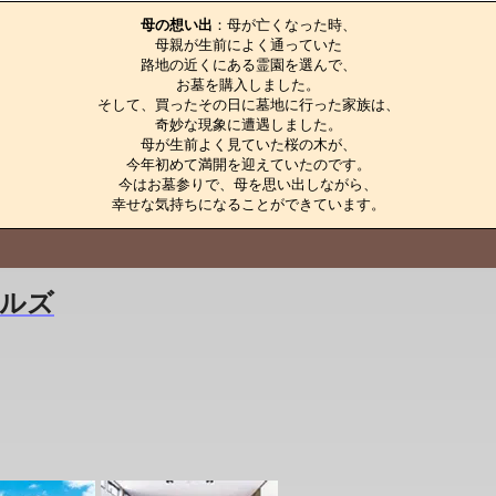
母の想い出
：母が亡くなった時、

母親が生前によく通っていた

路地の近くにある霊園を選んで、

お墓を購入しました。

そして、買ったその日に墓地に行った家族は、

奇妙な現象に遭遇しました。

母が生前よく見ていた桜の木が、

今年初めて満開を迎えていたのです。

今はお墓参りで、母を思い出しながら、

幸せな気持ちになることができています。
ルズ