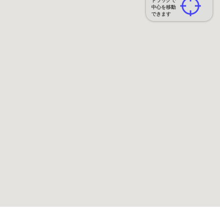
ドラッグで
中心を移動
できます