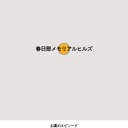
春日部メモリアルヒルズ
お墓のエピソード