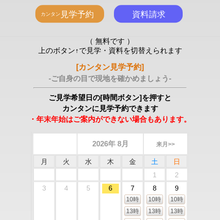
（ 無料です ）
上のボタン↑で見学・資料を切替えられます
[カンタン見学予約]
-ご自身の目で現地を確かめましょう-
ご見学希望日の[時間ボタン]を押すと
カンタンに見学予約できます
・年末年始はご案内ができない場合もあります。
2026年 8月
来月>>
月
火
水
木
金
土
日
1
2
3
4
5
6
7
8
9
10時
10時
10時
13時
13時
13時