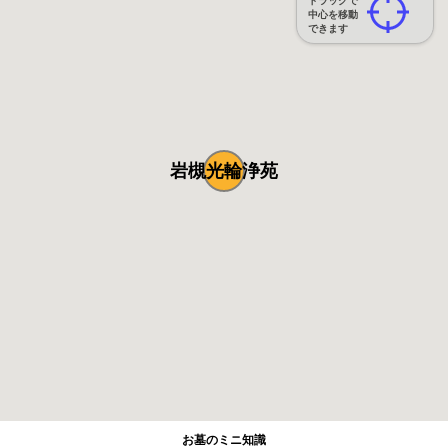
ドラッグで
中心を移動
できます
岩槻光輪浄苑
お墓のミニ知識