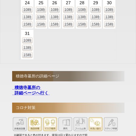
24
25
26
27
28
29
30
10時
10時
10時
10時
10時
10時
10時
13時
13時
13時
13時
13時
13時
13時
15時
15時
15時
15時
15時
15時
15時
31
10時
13時
15時
積徳寺墓所の詳細ページ
積徳寺墓所の
詳細ページへ行く
コロナ対策
※確認できると色が付きます。状況は日々変わりますので担