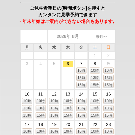
ご見学希望日の[時間ボタン]を押すと
カンタンに見学予約できます
・年末年始はご案内ができない場合もあります。
2026年 8月
来月>>
月
火
水
木
金
土
日
1
2
3
4
5
6
7
8
9
10時
10時
10時
13時
13時
13時
15時
15時
15時
10
11
12
13
14
15
16
10時
10時
10時
10時
10時
10時
10時
13時
13時
13時
13時
13時
13時
13時
15時
15時
15時
15時
15時
15時
15時
17
18
19
20
21
22
23
10時
10時
10時
10時
10時
10時
10時