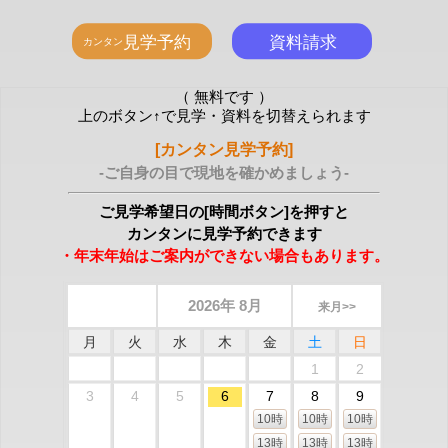
（ 無料です ）
上のボタン↑で見学・資料を切替えられます
[カンタン見学予約]
-ご自身の目で現地を確かめましょう-
ご見学希望日の[時間ボタン]を押すと
カンタンに見学予約できます
・年末年始はご案内ができない場合もあります。
2026年 8月
来月>>
月
火
水
木
金
土
日
1
2
3
4
5
6
7
8
9
10時
10時
10時
13時
13時
13時