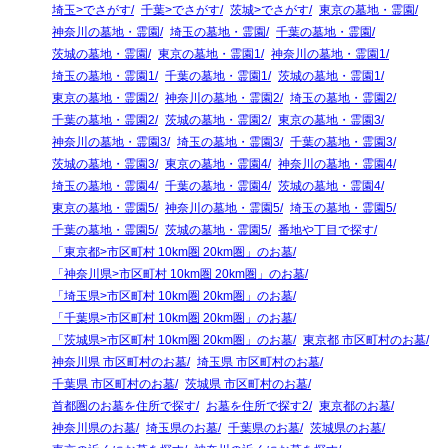
埼玉>でさがす
千葉>でさがす
茨城>でさがす
東京の墓地・霊園
神奈川の墓地・霊園
埼玉の墓地・霊園
千葉の墓地・霊園
茨城の墓地・霊園
東京の墓地・霊園1
神奈川の墓地・霊園1
埼玉の墓地・霊園1
千葉の墓地・霊園1
茨城の墓地・霊園1
東京の墓地・霊園2
神奈川の墓地・霊園2
埼玉の墓地・霊園2
千葉の墓地・霊園2
茨城の墓地・霊園2
東京の墓地・霊園3
神奈川の墓地・霊園3
埼玉の墓地・霊園3
千葉の墓地・霊園3
茨城の墓地・霊園3
東京の墓地・霊園4
神奈川の墓地・霊園4
埼玉の墓地・霊園4
千葉の墓地・霊園4
茨城の墓地・霊園4
東京の墓地・霊園5
神奈川の墓地・霊園5
埼玉の墓地・霊園5
千葉の墓地・霊園5
茨城の墓地・霊園5
番地や丁目で探す
「東京都>市区町村 10km圏 20km圏」のお墓
「神奈川県>市区町村 10km圏 20km圏」のお墓
「埼玉県>市区町村 10km圏 20km圏」のお墓
「千葉県>市区町村 10km圏 20km圏」のお墓
「茨城県>市区町村 10km圏 20km圏」のお墓
東京都 市区町村のお墓
神奈川県 市区町村のお墓
埼玉県 市区町村のお墓
千葉県 市区町村のお墓
茨城県 市区町村のお墓
首都圏のお墓を住所で探す
お墓を住所で探す2
東京都のお墓
神奈川県のお墓
埼玉県のお墓
千葉県のお墓
茨城県のお墓