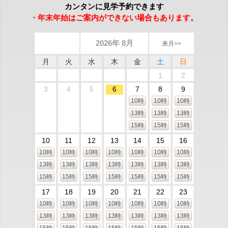
カンタンに見学予約できます
・年末年始はご案内ができない場合もあります。
2026年 8月
来月>>
月
火
水
木
金
土
日
1
2
3
4
5
6
7
8
9
10時
10時
10時
13時
13時
13時
15時
15時
15時
10
11
12
13
14
15
16
10時
10時
10時
10時
10時
10時
10時
13時
13時
13時
13時
13時
13時
13時
15時
15時
15時
15時
15時
15時
15時
17
18
19
20
21
22
23
10時
10時
10時
10時
10時
10時
10時
13時
13時
13時
13時
13時
13時
13時
15時
15時
15時
15時
15時
15時
15時