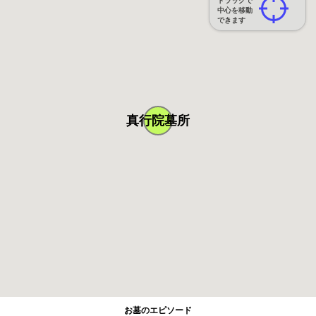
ドラッグで
中心を移動
できます
真行院墓所
お墓のエピソード