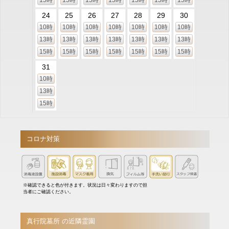
24
25
26
27
28
29
30
10時
10時
10時
10時
10時
10時
10時
13時
13時
13時
13時
13時
13時
13時
15時
15時
15時
15時
15時
15時
15時
31
10時
13時
15時
コロナ対策
※確認できると色が付きます。状況は日々変わりますので担
当者にご確認ください。
真行院墓所 の近隣霊園