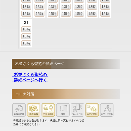
13時
13時
13時
13時
13時
13時
13時
15時
15時
15時
15時
15時
15時
15時
31
10時
13時
15時
杉並さくら聖苑の詳細ページ
杉並さくら聖苑の
詳細ページへ行く
コロナ対策
※確認できると色が付きます。状況は日々変わりますので担
当者にご確認ください。