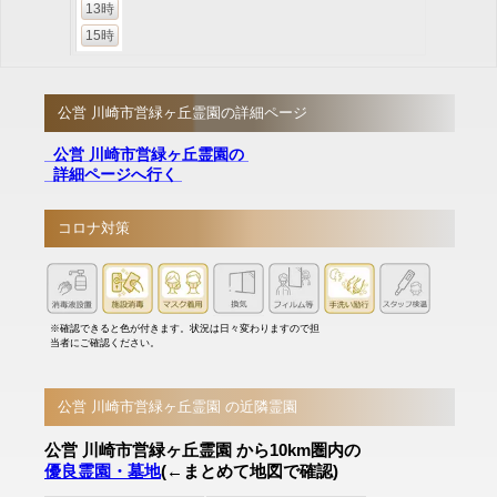
13時
15時
公営 川崎市営緑ヶ丘霊園の詳細ページ
公営 川崎市営緑ヶ丘霊園の
詳細ページへ行く
コロナ対策
※確認できると色が付きます。状況は日々変わりますので担
当者にご確認ください。
公営 川崎市営緑ヶ丘霊園 の近隣霊園
公営 川崎市営緑ヶ丘霊園 から10km圏内の
優良霊園・墓地
(←まとめて地図で確認)