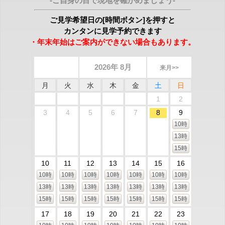
-ご自身の目で現地を確かめましょう-
ご見学希望日の[時間ボタン]を押すと
カンタンに見学予約できます
・年末年始はご案内ができない場合もあります。
2026年 8月
来月>>
月
火
水
木
金
土
日
1
2
3
4
5
6
7
8
9
10時
13時
15時
10
11
12
13
14
15
16
10時
10時
10時
10時
10時
10時
10時
13時
13時
13時
13時
13時
13時
13時
15時
15時
15時
15時
15時
15時
15時
17
18
19
20
21
22
23