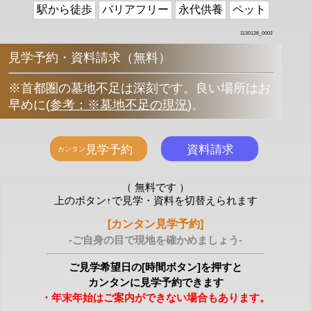
駅から徒歩
バリアフリー
永代供養
ペット
1130128_0002
見学予約・資料請求（無料）
※首都圏の墓地不足は深刻です。良い場所はお
早めに
(
参考：※墓地不足の現況
)
。
（ 無料です ）
上のボタン↑で見学・資料を切替えられます
[カンタン見学予約]
-ご自身の目で現地を確かめましょう-
ご見学希望日の[時間ボタン]を押すと
カンタンに見学予約できます
・年末年始はご案内ができない場合もあります。