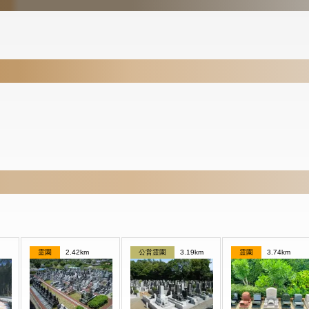
霊園
2.42km
公営霊園
3.19km
霊園
3.74km