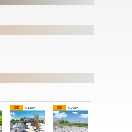
霊園
4.12km
霊園
4.29km