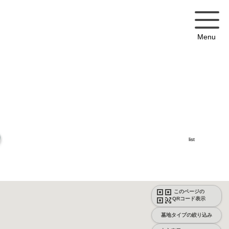
Menu
list
このページの
QRコード表示
墓地タイプの絞り込み