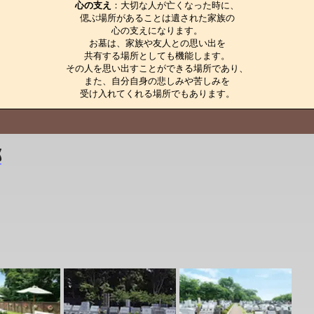
心の支え
：大切な人が亡くなった時に、

偲ぶ場所があることは遺された家族の

心の支えになります。

お墓は、家族や友人との思い出を

共有する場所としても機能します。

その人を思い出すことができる場所であり、

また、自分自身の悲しみや苦しみを

受け入れてくれる場所でもあります。
郷