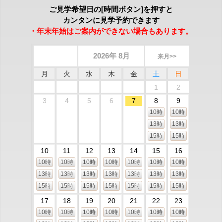
ご見学希望日の[時間ボタン]を押すと
カンタンに見学予約できます
・年末年始はご案内ができない場合もあります。
2026年 8月
来月>>
月
火
水
木
金
土
日
1
2
3
4
5
6
7
8
9
10時
10時
13時
13時
15時
15時
10
11
12
13
14
15
16
10時
10時
10時
10時
10時
10時
10時
13時
13時
13時
13時
13時
13時
13時
15時
15時
15時
15時
15時
15時
15時
17
18
19
20
21
22
23
10時
10時
10時
10時
10時
10時
10時