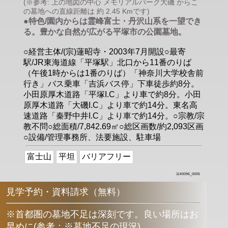
(※参考: 上の地図の中心 メモリアルパーク大磯 からこ
の墓地への直線距離は 約 2.45 Kmです)
●特色/園内からは霊峰富士・丹沢山系を一望でき
る。豊かな自然が広がる平塚市の公園墓地。
○経営主体/(宗)蓮昭寺・2003年7月開設○最寄
駅/JR東海道線「平塚駅」北口から11番のりば
（午後1時からは1番のりば）「神奈川大学校舎前
行き」バス乗車「吉浜バス停」下車徒歩約8分。
小田原厚木道路「平塚I.C」より車で約8分。小田
原厚木道路「大磯I.C」より車で約14分。東名高
速道路「秦野中井I.C」より車で約14分。○宗教/宗
教不問○総面積/7,842.69㎡○総区画数/約2,093区画
○設備/管理事務所、法要施設、駐車場
富士山
平坦
バリアフリー
1140096_0005
見学予約・資料請求（無料）
※首都圏の墓地不足は深刻です。良い場所はお
早めに
(
参考：※墓地不足の現況
)
。