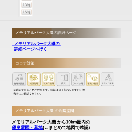
13時
15時
メモリアルパーク大磯の詳細ページ
メモリアルパーク大磯の
詳細ページへ行く
コロナ対策
※確認できると色が付きます。状況は日々変わりますので担
当者にご確認ください。
メモリアルパーク大磯 の近隣霊園
メモリアルパーク大磯 から10km圏内の
優良霊園・墓地
(←まとめて地図で確認)