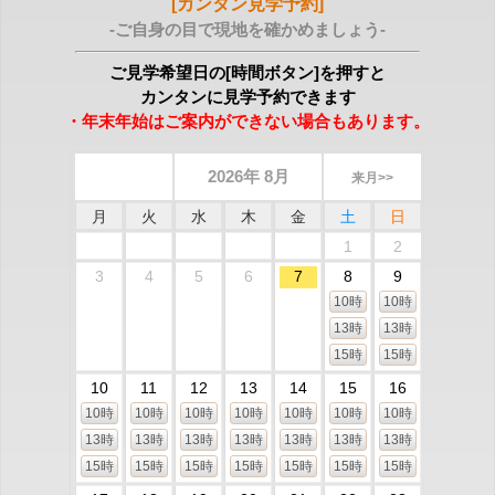
[カンタン見学予約]
-ご自身の目で現地を確かめましょう-
ご見学希望日の[時間ボタン]を押すと
カンタンに見学予約できます
・年末年始はご案内ができない場合もあります。
2026年 8月
来月>>
月
火
水
木
金
土
日
1
2
3
4
5
6
7
8
9
10時
10時
13時
13時
15時
15時
10
11
12
13
14
15
16
10時
10時
10時
10時
10時
10時
10時
13時
13時
13時
13時
13時
13時
13時
15時
15時
15時
15時
15時
15時
15時