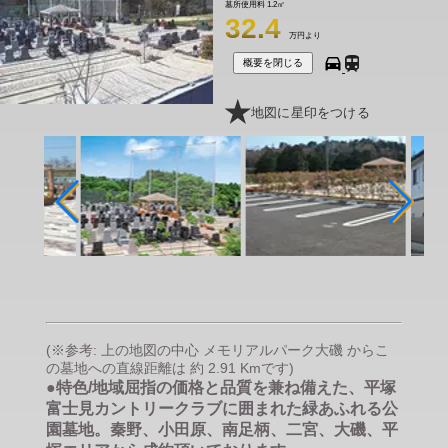
墓所使用料
1.2㎡
32.4
万円より
概要を閉じる
地図に星印をつける
(※参考: 上の地図の中心 メモリアルパーク大磯 からこ
の墓地への直線距離は 約 2.91 Kmです)
●特色/地域屈指の価格と品質を兼ね備えた、平塚
富士見カントリークラブに囲まれた緑あふれる公
園墓地。秦野、小田原、南足柄、二宮、大磯、平