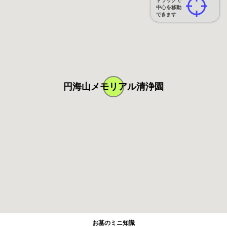
ドラッグで
中心を移動
できます
円海山メモリアル清浄園
お墓のミニ知識