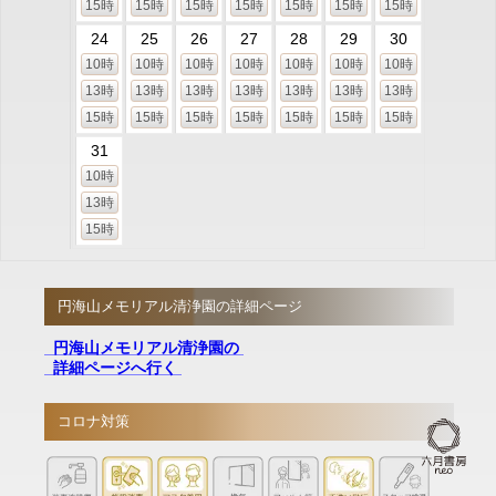
15時
15時
15時
15時
15時
15時
15時
24
25
26
27
28
29
30
10時
10時
10時
10時
10時
10時
10時
13時
13時
13時
13時
13時
13時
13時
15時
15時
15時
15時
15時
15時
15時
31
10時
13時
15時
円海山メモリアル清浄園の詳細ページ
円海山メモリアル清浄園の
詳細ページへ行く
コロナ対策