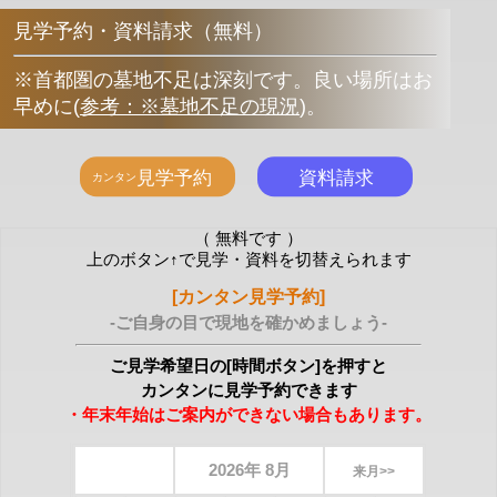
見学予約・資料請求（無料）
※首都圏の墓地不足は深刻です。良い場所はお
早めに
(
参考：※墓地不足の現況
)
。
（ 無料です ）
上のボタン↑で見学・資料を切替えられます
[カンタン見学予約]
-ご自身の目で現地を確かめましょう-
ご見学希望日の[時間ボタン]を押すと
カンタンに見学予約できます
・年末年始はご案内ができない場合もあります。
2026年 8月
来月>>