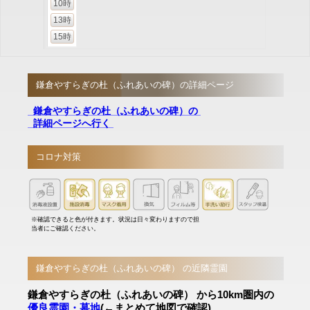
10時
13時
15時
鎌倉やすらぎの杜（ふれあいの碑）の詳細ページ
鎌倉やすらぎの杜（ふれあいの碑）の
詳細ページへ行く
コロナ対策
※確認できると色が付きます。状況は日々変わりますので担
当者にご確認ください。
鎌倉やすらぎの杜（ふれあいの碑） の近隣霊園
鎌倉やすらぎの杜（ふれあいの碑） から10km圏内の
優良霊園・墓地
(←まとめて地図で確認)