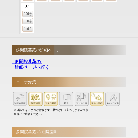
31
10時
13時
15時
多聞院墓苑の詳細ページ
多聞院墓苑の
詳細ページへ行く
コロナ対策
※確認できると色が付きます。状況は日々変わりますので担
当者にご確認ください。
多聞院墓苑 の近隣霊園