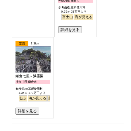
神奈川県 鎌倉市
参考価格:墓所使用料
0.25㎡ 33万円より
富士山
海が見える
駅から徒歩
詳細を見る
霊園
7.3km
鎌倉七里ヶ浜霊園
神奈川県 鎌倉市
参考価格:墓所使用料
1.35㎡ 173万円より
徒歩
海が見える
富士山
詳細を見る
お墓のエピソード