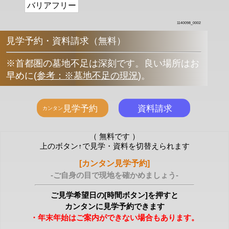
バリアフリー
1140098_0002
見学予約・資料請求（無料）
※首都圏の墓地不足は深刻です。良い場所はお
早めに
(
参考：※墓地不足の現況
)
。
（ 無料です ）
上のボタン↑で見学・資料を切替えられます
[カンタン見学予約]
-ご自身の目で現地を確かめましょう-
ご見学希望日の[時間ボタン]を押すと
カンタンに見学予約できます
・年末年始はご案内ができない場合もあります。