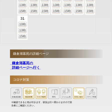
13時
13時
13時
13時
13時
13時
13時
15時
15時
15時
15時
15時
15時
15時
31
10時
13時
15時
鎌倉湖墓苑の詳細ページ
鎌倉湖墓苑の
詳細ページへ行く
コロナ対策
※確認できると色が付きます。状況は日々変わりますので担
当者にご確認ください。