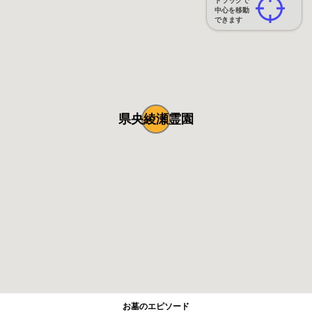
ドラッグで
中心を移動
できます
県央綾瀬霊園
お墓のエピソード