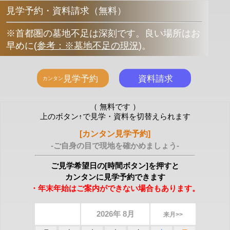
見学予約・資料請求（無料）
※首都圏の墓地不足は深刻です。良い場所はお
早めに
(
参考：※墓地不足の現況
)
。
（ 無料です ）
上のボタン↑で見学・資料を切替えられます
[カンタン見学予約]
-ご自身の目で現地を確かめましょう-
ご見学希望日の[時間ボタン]を押すと
カンタンに見学予約できます
・年末年始はご案内ができない場合もあります。
2026年 8月
来月>>