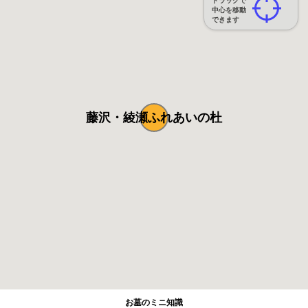
ドラッグで
中心を移動
できます
藤沢・綾瀬ふれあいの杜
お墓のミニ知識