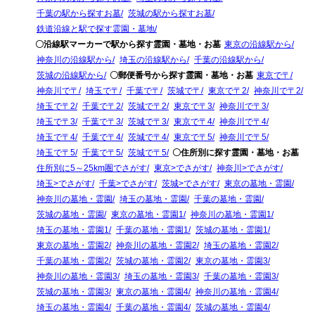
千葉の駅から探すお墓
茨城の駅から探すお墓
鉄道沿線と駅で探す霊園・墓地
〇沿線駅マーカーで駅から探す霊園・墓地・お墓
東京の沿線駅から
神奈川の沿線駅から
埼玉の沿線駅から
千葉の沿線駅から
茨城の沿線駅から
〇郵便番号から探す霊園・墓地・お墓
東京で〒
神奈川で〒
埼玉で〒
千葉で〒
茨城で〒
東京で〒2
神奈川で〒2
埼玉で〒2
千葉で〒2
茨城で〒2
東京で〒3
神奈川で〒3
埼玉で〒3
千葉で〒3
茨城で〒3
東京で〒4
神奈川で〒4
埼玉で〒4
千葉で〒4
茨城で〒4
東京で〒5
神奈川で〒5
埼玉で〒5
千葉で〒5
茨城で〒5
〇住所別に探す霊園・墓地・お墓
住所別に5～25km圏でさがす
東京>でさがす
神奈川>でさがす
埼玉>でさがす
千葉>でさがす
茨城>でさがす
東京の墓地・霊園
神奈川の墓地・霊園
埼玉の墓地・霊園
千葉の墓地・霊園
茨城の墓地・霊園
東京の墓地・霊園1
神奈川の墓地・霊園1
埼玉の墓地・霊園1
千葉の墓地・霊園1
茨城の墓地・霊園1
東京の墓地・霊園2
神奈川の墓地・霊園2
埼玉の墓地・霊園2
千葉の墓地・霊園2
茨城の墓地・霊園2
東京の墓地・霊園3
神奈川の墓地・霊園3
埼玉の墓地・霊園3
千葉の墓地・霊園3
茨城の墓地・霊園3
東京の墓地・霊園4
神奈川の墓地・霊園4
埼玉の墓地・霊園4
千葉の墓地・霊園4
茨城の墓地・霊園4