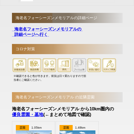
海老名フォーシーズンメモリアルの詳細ページ
海老名フォーシーズンメモリアルの
詳細ページへ行く
コロナ対策
※確認できると色が付きます。状況は日々変わりますので担
当者にご確認ください。
海老名フォーシーズンメモリアル の近隣霊園
海老名フォーシーズンメモリアル から10km圏内の
優良霊園・墓地
(←まとめて地図で確認)
霊園
1.05km
霊園
1.48km