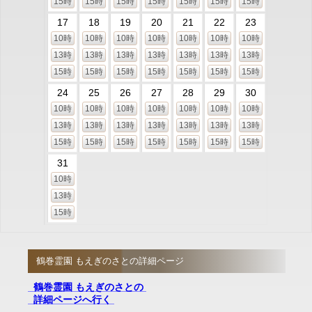
15時
15時
15時
15時
15時
15時
15時
17
18
19
20
21
22
23
10時
10時
10時
10時
10時
10時
10時
13時
13時
13時
13時
13時
13時
13時
15時
15時
15時
15時
15時
15時
15時
24
25
26
27
28
29
30
10時
10時
10時
10時
10時
10時
10時
13時
13時
13時
13時
13時
13時
13時
15時
15時
15時
15時
15時
15時
15時
31
10時
13時
15時
鶴巻霊園 もえぎのさとの詳細ページ
鶴巻霊園 もえぎのさとの
詳細ページへ行く