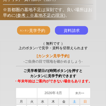
※首都圏の墓地不足は深刻です。良い場所はお
早めに
(
参考：※墓地不足の現況
)
。
（ 無料です ）
上のボタン↑で見学・資料を切替えられます
[カンタン見学予約]
-ご自身の目で現地を確かめましょう-
ご見学希望日の[時間ボタン]を押すと
カンタンに見学予約できます
・年末年始はご案内ができない場合もあります。
2026年 8月
来月>>
月
火
水
木
金
土
日