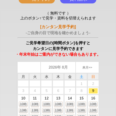
（ 無料です ）
上のボタン↑で見学・資料を切替えられます
[カンタン見学予約]
-ご自身の目で現地を確かめましょう-
ご見学希望日の[時間ボタン]を押すと
カンタンに見学予約できます
・年末年始はご案内ができない場合もあります。
2026年 8月
来月>>
月
火
水
木
金
土
日
1
2
3
4
5
6
7
8
9
10
11
12
13
14
15
16
10時
10時
10時
10時
10時
10時
10時
13時
13時
13時
13時
13時
13時
13時