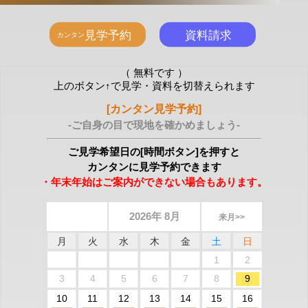
（ 無料です ）
上のボタン↑で見学・資料を切替えられます
[カンタン見学予約]
-ご自身の目で現地を確かめましょう-
ご見学希望日の[時間ボタン]を押すと
カンタンに見学予約できます
・年末年始はご案内ができない場合もあります。
2026年 8月
来月>>
月
火
水
木
金
土
日
1
2
3
4
5
6
7
8
9
10
11
12
13
14
15
16