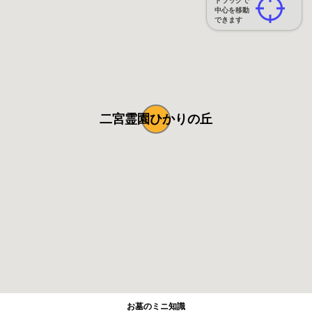
ドラッグで
中心を移動
できます
二宮霊園ひかりの丘
お墓のミニ知識