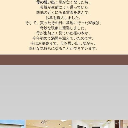
母の想い出
：母が亡くなった時、

母親が生前によく通っていた

路地の近くにある霊園を選んで、

お墓を購入しました。

そして、買ったその日に墓地に行った家族は、

奇妙な現象に遭遇しました。

母が生前よく見ていた桜の木が、

今年初めて満開を迎えていたのです。

今はお墓参りで、母を思い出しながら、

幸せな気持ちになることができています。