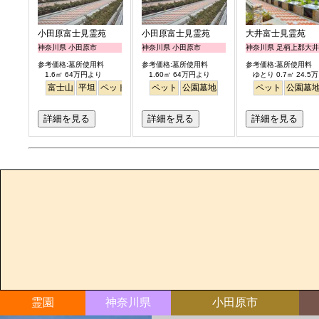
小田原富士見霊苑
小田原富士見霊苑
大井富士見霊苑
神奈川県 小田原市
神奈川県 小田原市
神奈川県 足柄上郡大
参考価格:墓所使用料
参考価格:墓所使用料
参考価格:墓所使用料
1.6㎡ 64万円より
1.60㎡ 64万円より
ゆとり 0.7㎡ 24.5
富士山
平坦
ペット
公園墓地
ペット
公園墓地
ペット
公園墓
詳細を見る
詳細を見る
詳細を見る
霊園
神奈川県
小田原市