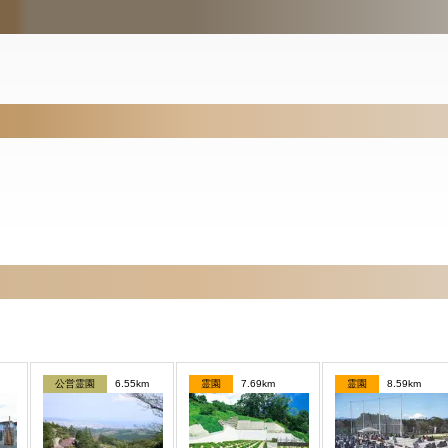
公営霊園
6.55km
霊園
7.69km
霊園
8.59km