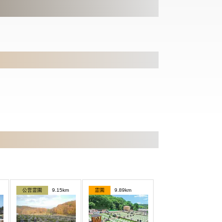
公営霊園
9.15km
霊園
9.89km