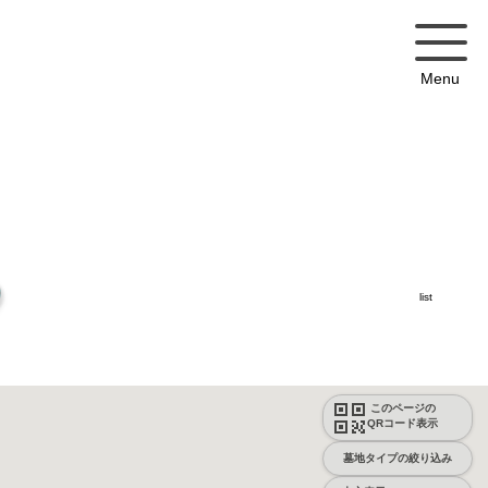
Menu
list
このページの
QRコード表示
墓地タイプの絞り込み