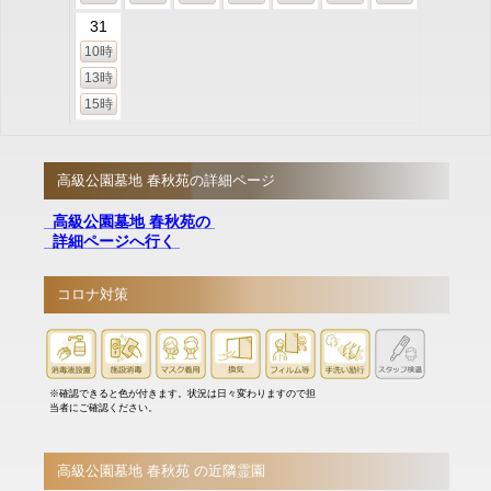
31
10時
13時
15時
高級公園墓地 春秋苑の詳細ページ
高級公園墓地 春秋苑の
詳細ページへ行く
コロナ対策
※確認できると色が付きます。状況は日々変わりますので担
当者にご確認ください。
高級公園墓地 春秋苑 の近隣霊園