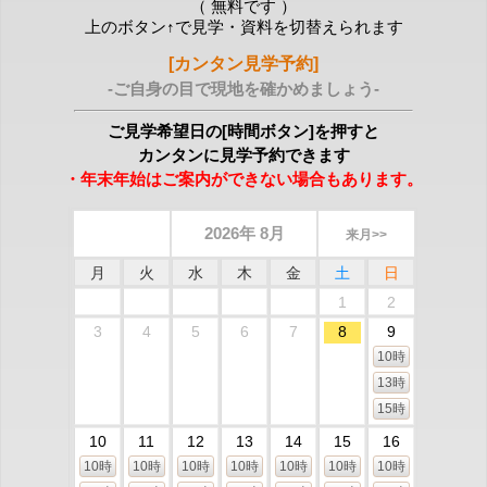
（ 無料です ）
上のボタン↑で見学・資料を切替えられます
[カンタン見学予約]
-ご自身の目で現地を確かめましょう-
ご見学希望日の[時間ボタン]を押すと
カンタンに見学予約できます
・年末年始はご案内ができない場合もあります。
2026年 8月
来月>>
月
火
水
木
金
土
日
1
2
3
4
5
6
7
8
9
10時
13時
15時
10
11
12
13
14
15
16
10時
10時
10時
10時
10時
10時
10時