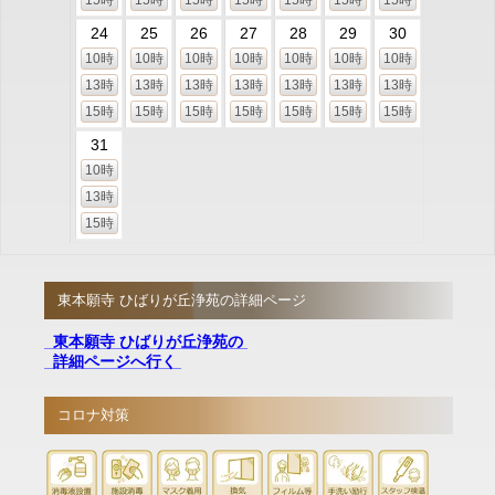
24
25
26
27
28
29
30
10時
10時
10時
10時
10時
10時
10時
13時
13時
13時
13時
13時
13時
13時
15時
15時
15時
15時
15時
15時
15時
31
10時
13時
15時
東本願寺 ひばりが丘浄苑の詳細ページ
東本願寺 ひばりが丘浄苑の
詳細ページへ行く
コロナ対策