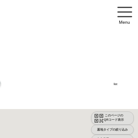
Menu
list
このページの
QRコード表示
墓地タイプの絞り込み